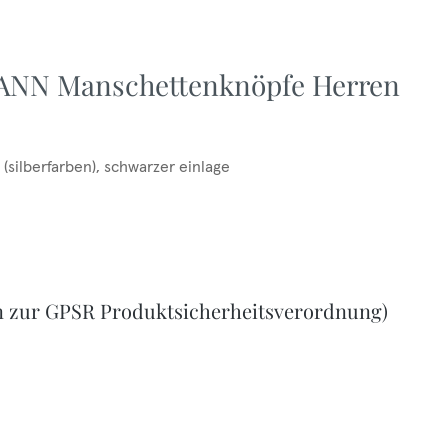
ANN Manschettenknöpfe Herren
silberfarben), schwarzer einlage
n zur GPSR Produktsicherheitsverordnung)