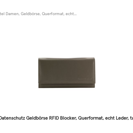
l Damen, Geldbörse, Querformat, echt...
tenschutz Geldbörse RFID Blocker, Querformat, echt Leder, 