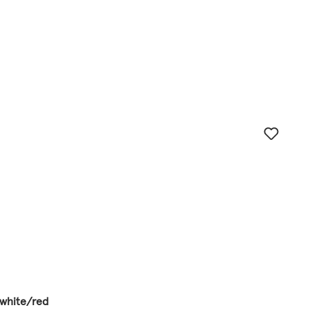
/white/red