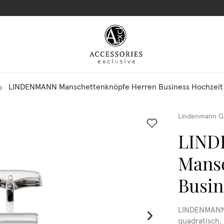
LINDENMANN Manschettenknöpfe Herren Business Hochzeit
Lindenmann G
LIN
Mansc
Busin
LINDENMANN M
quadratisch,