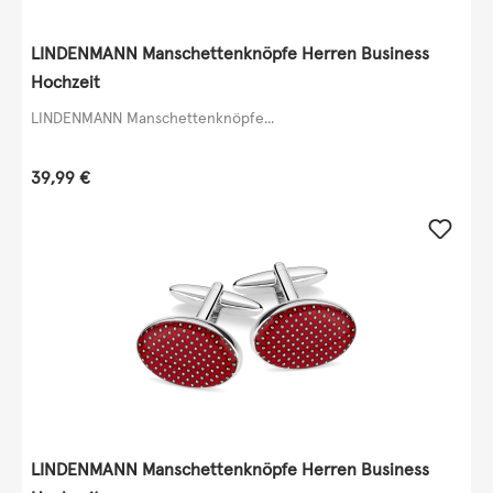
LINDENMANN Manschettenknöpfe Herren Business
Hochzeit
LINDENMANN Manschettenknöpfe...
Regulärer Preis:
39,99 €
LINDENMANN Manschettenknöpfe Herren Business