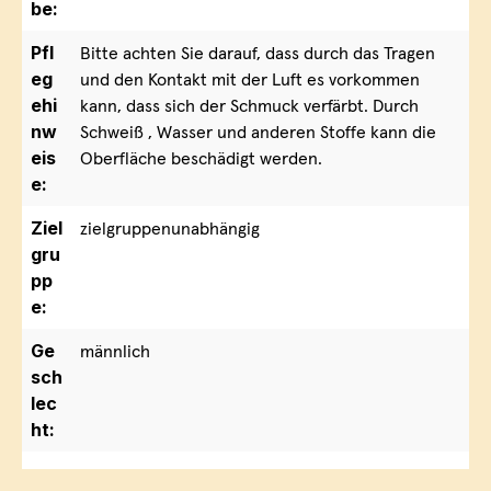
be:
Pfl
Bitte achten Sie darauf, dass durch das Tragen
eg
und den Kontakt mit der Luft es vorkommen
ehi
kann, dass sich der Schmuck verfärbt. Durch
nw
Schweiß , Wasser und anderen Stoffe kann die
eis
Oberfläche beschädigt werden.
e:
Ziel
zielgruppenunabhängig
gru
pp
e:
Ge
männlich
sch
lec
ht: