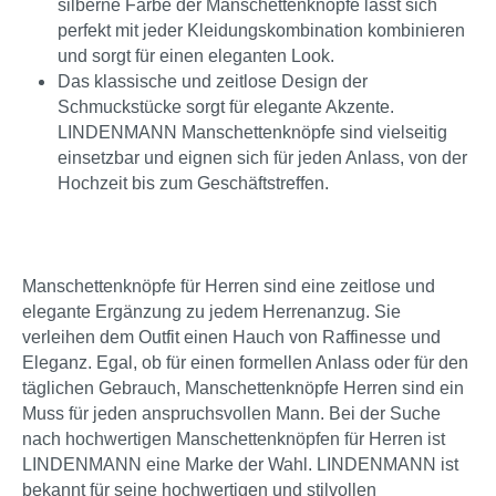
silberne Farbe der Manschettenknöpfe lässt sich
perfekt mit jeder Kleidungskombination kombinieren
und sorgt für einen eleganten Look.
Das klassische und zeitlose Design der
Schmuckstücke sorgt für elegante Akzente.
LINDENMANN Manschettenknöpfe sind vielseitig
einsetzbar und eignen sich für jeden Anlass, von der
Hochzeit bis zum Geschäftstreffen.
Manschettenknöpfe für Herren sind eine zeitlose und
elegante Ergänzung zu jedem Herrenanzug. Sie
verleihen dem Outfit einen Hauch von Raffinesse und
Eleganz. Egal, ob für einen formellen Anlass oder für den
täglichen Gebrauch, Manschettenknöpfe Herren sind ein
Muss für jeden anspruchsvollen Mann. Bei der Suche
nach hochwertigen Manschettenknöpfen für Herren ist
LINDENMANN eine Marke der Wahl. LINDENMANN ist
bekannt für seine hochwertigen und stilvollen