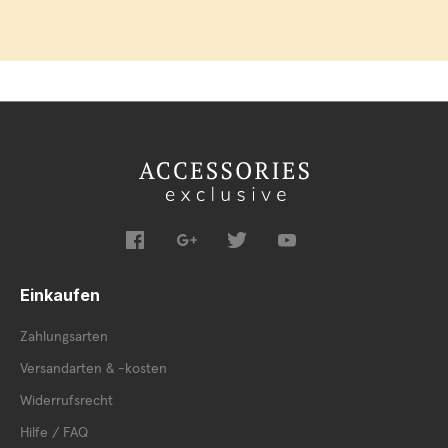
Einkaufen
Zahlungsarten
Versandarten & -kosten
Widerrufsrecht
Hilfe / FAQ