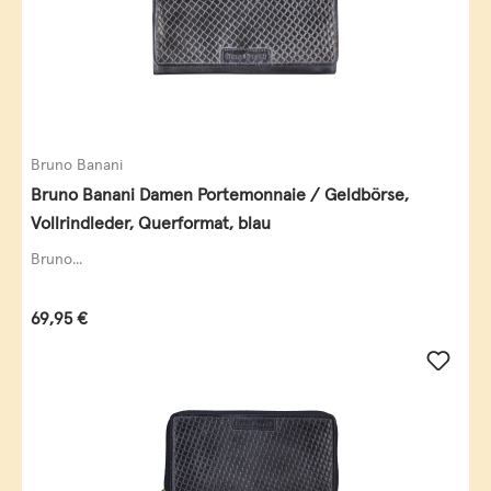
Bruno Banani
Bruno Banani Damen Portemonnaie / Geldbörse,
Vollrindleder, Querformat, blau
Bruno...
Regulärer Preis:
69,95 €