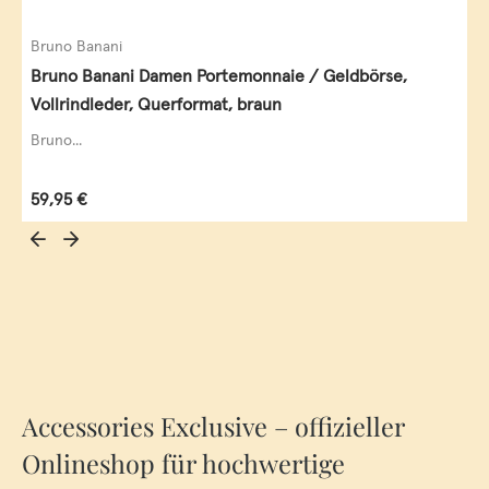
Bruno Banani
Bruno Banani Damen Portemonnaie / Geldbörse,
Vollrindleder, Querformat, braun
Bruno...
Regulärer Preis:
59,95 €
Accessories Exclusive – offizieller
Onlineshop für hochwertige