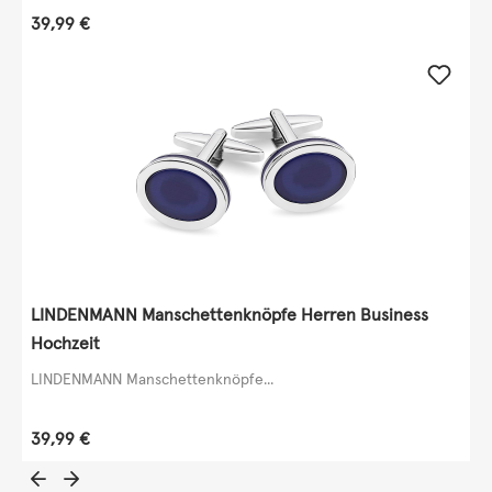
Regulärer Preis:
39,99 €
LINDENMANN Manschettenknöpfe Herren Business
Hochzeit
LINDENMANN Manschettenknöpfe...
Regulärer Preis:
39,99 €