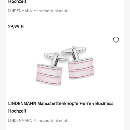
Hochzeit
LINDENMANN Manschettenknöpfe...
Regulärer Preis:
29,99 €
LINDENMANN Manschettenknöpfe Herren Business
Hochzeit
LINDENMANN Manschettenknöpfe...