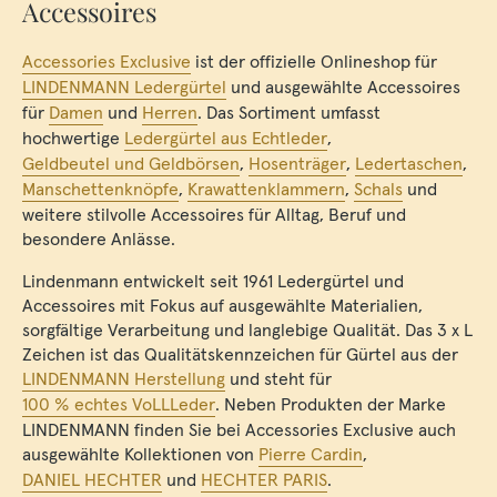
Accessoires
Accessories Exclusive
ist der offizielle Onlineshop für
LINDENMANN Ledergürtel
und ausgewählte Accessoires
für
Damen
und
Herren
. Das Sortiment umfasst
hochwertige
Ledergürtel aus Echtleder
,
Geldbeutel und Geldbörsen
,
Hosenträger
,
Ledertaschen
,
Manschettenknöpfe
,
Krawattenklammern
,
Schals
und
weitere stilvolle Accessoires für Alltag, Beruf und
besondere Anlässe.
Lindenmann entwickelt seit 1961 Ledergürtel und
Accessoires mit Fokus auf ausgewählte Materialien,
sorgfältige Verarbeitung und langlebige Qualität. Das 3 x L
Zeichen ist das Qualitätskennzeichen für Gürtel aus der
LINDENMANN Herstellung
und steht für
100 % echtes VoLLLeder
. Neben Produkten der Marke
LINDENMANN finden Sie bei Accessories Exclusive auch
ausgewählte Kollektionen von
Pierre Cardin
,
DANIEL HECHTER
und
HECHTER PARIS
.