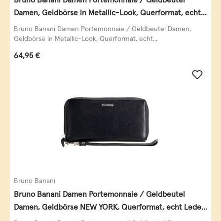
Damen, Geldbörse in Metallic-Look, Querformat, echt
Leder, schwarz-gold
Bruno Banani Damen Portemonnaie / Geldbeutel Damen,
Geldbörse in Metallic-Look, Querformat, echt...
Regulärer Preis:
64,95 €
Bruno Banani
Bruno Banani Damen Portemonnaie / Geldbeutel
Damen, Geldbörse NEW YORK, Querformat, echt Leder,
schwarz