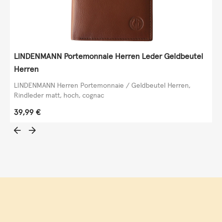
LINDENMANN Portemonnaie Herren Leder Geldbeutel
Herren
LINDENMANN Herren Portemonnaie / Geldbeutel Herren,
Rindleder matt, hoch, cognac
Regulärer Preis:
39,99 €