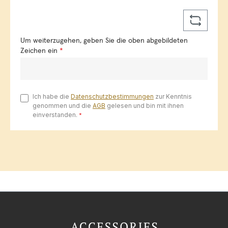
Um weiterzugehen, geben Sie die oben abgebildeten
Zeichen ein
*
Ich habe die
Datenschutzbestimmungen
zur Kenntnis
genommen und die
AGB
gelesen und bin mit ihnen
einverstanden.
*