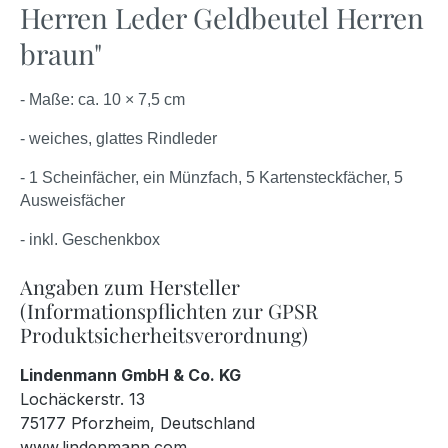
Herren Leder Geldbeutel Herren
braun"
- Maße: ca. 10 × 7,5 cm
- weiches, glattes Rindleder
- 1 Scheinfächer, ein Münzfach, 5 Kartensteckfächer, 5
Ausweisfächer
- inkl. Geschenkbox
Angaben zum Hersteller
(Informationspflichten zur GPSR
Produktsicherheitsverordnung)
Lindenmann GmbH & Co. KG
Lochäckerstr. 13
75177 Pforzheim, Deutschland
www.lindenmann.com