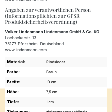
Angaben zur verantwortlichen Person
(Informationspflichten zur GPSR
Produktsicherheitsverordnung)
Volker Lindenmann Lindenmann GmbH & Co. KG
Lochäckerstr. 13
75177 Pforzheim, Deutschland
www.lindenmann.com
Material:
Rindsleder
Farbe:
Braun
Breite:
10 cm
Höhe:
7,5 cm
Tiefe:
1 cm
Zielgruppe:
zielgruppenunabhängig