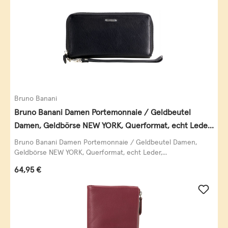
Bruno Banani
Bruno Banani Damen Portemonnaie / Geldbeutel
Damen, Geldbörse NEW YORK, Querformat, echt Leder,
schwarz
Bruno Banani Damen Portemonnaie / Geldbeutel Damen,
Geldbörse NEW YORK, Querformat, echt Leder,...
Regulärer Preis:
64,95 €