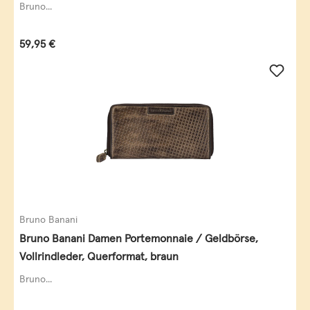
Bruno...
Regulärer Preis:
59,95 €
Bruno Banani
Bruno Banani Damen Portemonnaie / Geldbörse,
Vollrindleder, Querformat, braun
Bruno...