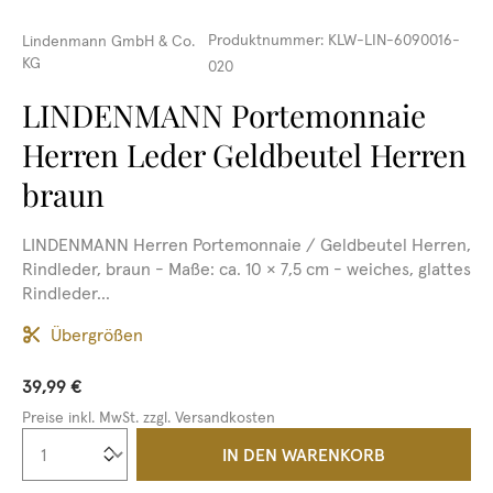
Produktnummer:
KLW-LIN-6090016-
Lindenmann GmbH & Co.
KG
020
LINDENMANN Portemonnaie
Herren Leder Geldbeutel Herren
braun
LINDENMANN Herren Portemonnaie / Geldbeutel Herren,
Rindleder, braun - Maße: ca. 10 × 7,5 cm - weiches, glattes
Rindleder...
Übergrößen
39,99 €
Preise inkl. MwSt. zzgl. Versandkosten
Produkt Anzahl: Gib den gewünschten We
IN DEN WARENKORB