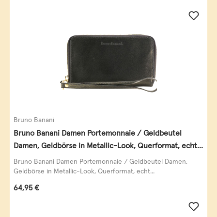
Bruno Banani
Bruno Banani Damen Portemonnaie / Geldbeutel
Damen, Geldbörse in Metallic-Look, Querformat, echt
Leder, schwarz-gold
Bruno Banani Damen Portemonnaie / Geldbeutel Damen,
Geldbörse in Metallic-Look, Querformat, echt...
Regulärer Preis:
64,95 €