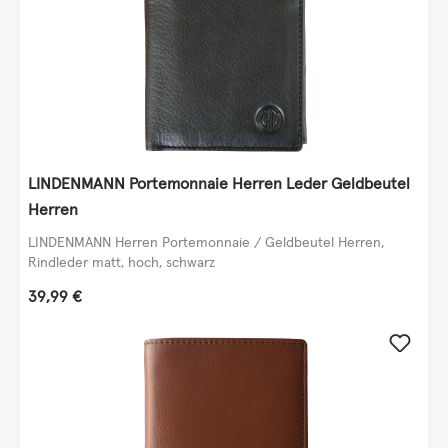
LINDENMANN Portemonnaie Herren Leder Geldbeutel
Herren
LINDENMANN Herren Portemonnaie / Geldbeutel Herren,
Rindleder matt, hoch, schwarz
Regulärer Preis:
39,99 €