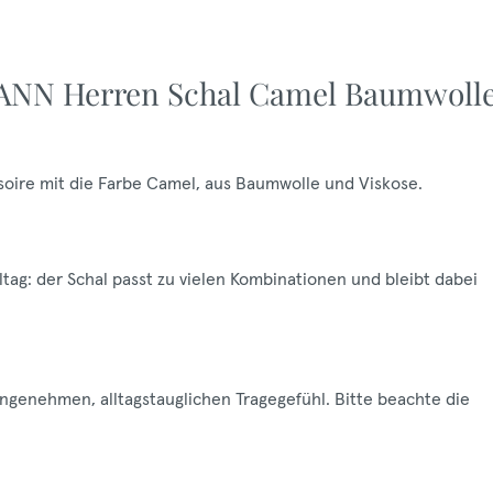
ANN Herren Schal Camel Baumwoll
oire mit die Farbe Camel, aus Baumwolle und Viskose.
tag: der Schal passt zu vielen Kombinationen und bleibt dabei
genehmen, alltagstauglichen Tragegefühl. Bitte beachte die