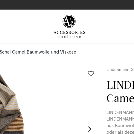
chal Camel Baumwolle und Viskose
Lindenmann G
LIND
Camel
LINDENMANN 
LINDENMANN i
aus Baumwoll
oder als deze