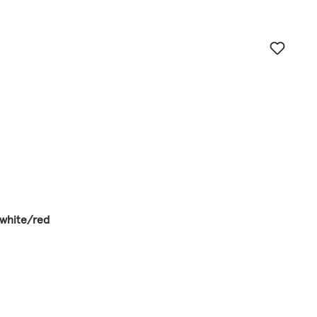
/white/red