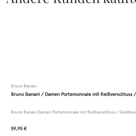
Bruno Banani
Bruno Banani / Damen Portemonnaie mit Reißverschluss /
Bruno Banani Damen Portemonnaie mit Reißverschluss / Geldbeute
Regulärer Preis:
59,95 €