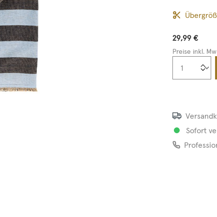
Übergrö
29,99 €
Preise inkl. Mw
Produkt
Versandk
Sofort ve
Professio