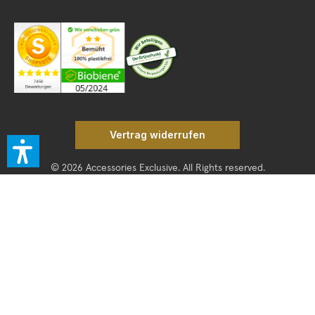
Vertrag widerrufen
© 2026 Accessories Exclusive. All Rights reserved.