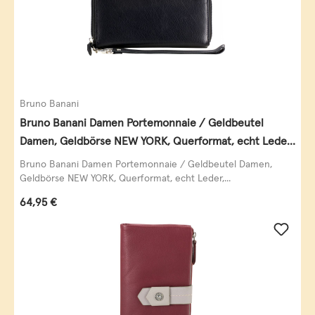
Bruno Banani
Bruno Banani Damen Portemonnaie / Geldbeutel
Damen, Geldbörse NEW YORK, Querformat, echt Leder,
schwarz
Bruno Banani Damen Portemonnaie / Geldbeutel Damen,
Geldbörse NEW YORK, Querformat, echt Leder,...
Regulärer Preis:
64,95 €