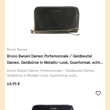
Bruno Banani
Bruno Banani Damen Portemonnaie / Geldbeutel
Damen, Geldbörse in Metallic-Look, Querformat, echt
Leder, schwarz-gold
Bruno Banani Damen Portemonnaie / Geldbeutel Damen,
Geldbörse in Metallic-Look, Querformat, echt...
Regulärer Preis:
64,95 €