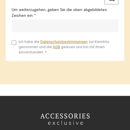
Um weiterzugehen, geben Sie die oben abgebildeten
Zeichen ein
*
Ich habe die
Datenschutzbestimmungen
zur Kenntnis
genommen und die
AGB
gelesen und bin mit ihnen
einverstanden.
*