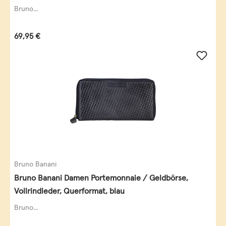
Bruno...
Regulärer Preis:
69,95 €
Bruno Banani
Bruno Banani Damen Portemonnaie / Geldbörse,
Vollrindleder, Querformat, blau
Bruno...