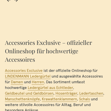
Accessories Exclusive – offizieller
Onlineshop für hochwertige
Accessoires
Accessories Exclusive
ist der offizielle Onlineshop für
LINDENMANN Ledergürtel
und ausgewählte Accessoires
für
Damen
und
Herren
. Das Sortiment umfasst
hochwertige
Ledergürtel aus Echtleder
,
Geldbeutel und Geldbörsen
,
Hosenträger
,
Ledertaschen
,
Manschettenknöpfe
,
Krawattenklammern
,
Schals
und
weitere stilvolle Accessoires für Alltag, Beruf und
besondere Anlässe.