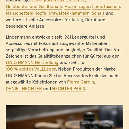
Geldbeutel und Geldbörsen
,
Hosenträger
,
Ledertaschen
,
Manschettenknöpfe
,
Krawattenklammern
,
Schals
und
weitere stilvolle Accessoires für Alltag, Beruf und
besondere Anlässe.
Lindenmann entwickelt seit 1961 Ledergürtel und
Accessoires mit Fokus auf ausgewählte Materialien,
sorgfältige Verarbeitung und langlebige Qualität. Das 3 x L
Zeichen ist das Qualitätskennzeichen für Gürtel aus der
LINDENMANN Herstellung
und steht für
100 % echtes VoLLLeder
. Neben Produkten der Marke
LINDENMANN finden Sie bei Accessories Exclusive auch
ausgewählte Kollektionen von
Pierre Cardin
,
DANIEL HECHTER
und
HECHTER PARIS
.