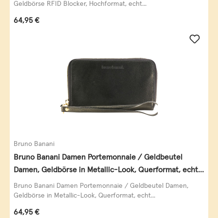
Geldbörse RFID Blocker, Hochformat, echt...
Regulärer Preis:
64,95 €
Bruno Banani
Bruno Banani Damen Portemonnaie / Geldbeutel
Damen, Geldbörse in Metallic-Look, Querformat, echt
Leder, schwarz-gold
Bruno Banani Damen Portemonnaie / Geldbeutel Damen,
Geldbörse in Metallic-Look, Querformat, echt...
Regulärer Preis:
64,95 €