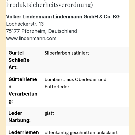
Produktsicherheitsverordnung)
Volker Lindenmann Lindenmann GmbH & Co. KG
Lochäckerstr. 13
75177 Pforzheim, Deutschland
www.lindenmann.com
Gürtel
Silberfarben satiniert
Schließe
Art:
Gürtelrieme
bombiert, aus Oberleder und
n
Futterleder
Verarbeitun
g:
Leder
glatt
Narbung:
Lederriemen
offenkantig geschnitten unlackiert