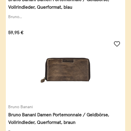
Vollrindleder, Querformat, blau
Bruno...
Regulärer Preis:
59,95 €
Bruno Banani
Bruno Banani Damen Portemonnaie / Geldbörse,
Vollrindleder, Querformat, braun