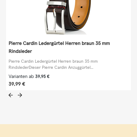
Pierre Cardin Ledergürtel Herren braun 35 mm
Rindsleder
Pierre Cardin Ledergürtel Herren braun 35 mm
RindslederDieser Pierre Cardin Anzuggürtel...
Varianten ab
39,95 €
Regulärer Preis:
39,99 €