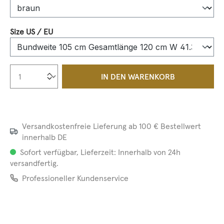
auswählen
Size US / EU
Produkt Anzahl: Gib den gewünschten We
IN DEN WARENKORB
Versandkostenfreie Lieferung ab 100 € Bestellwert
innerhalb DE
Sofort verfügbar, Lieferzeit: Innerhalb von 24h
versandfertig.
Professioneller Kundenservice