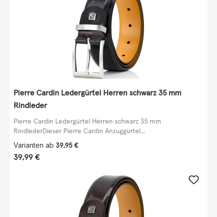
Pierre Cardin Ledergürtel Herren schwarz 35 mm
Rindleder
Pierre Cardin Ledergürtel Herren schwarz 35 mm
RindlederDieser Pierre Cardin Anzuggürtel...
Varianten ab
39,95 €
Regulärer Preis:
39,99 €