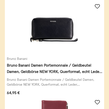
Bruno Banani
Bruno Banani Damen Portemonnaie / Geldbeutel
Damen, Geldbörse NEW YORK, Querformat, echt Leder,
schwarz
Bruno Banani Damen Portemonnaie / Geldbeutel Damen,
Geldbörse NEW YORK, Querformat, echt Leder,...
Regulärer Preis:
64,95 €