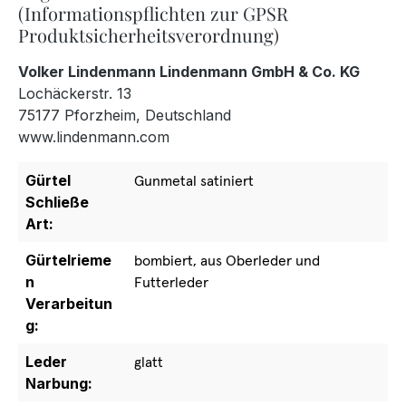
(Informationspflichten zur GPSR
Produktsicherheitsverordnung)
Volker Lindenmann Lindenmann GmbH & Co. KG
Lochäckerstr. 13
75177 Pforzheim, Deutschland
www.lindenmann.com
Gürtel
Gunmetal satiniert
Schließe
Art:
Gürtelrieme
bombiert, aus Oberleder und
n
Futterleder
Verarbeitun
g:
Leder
glatt
Narbung: