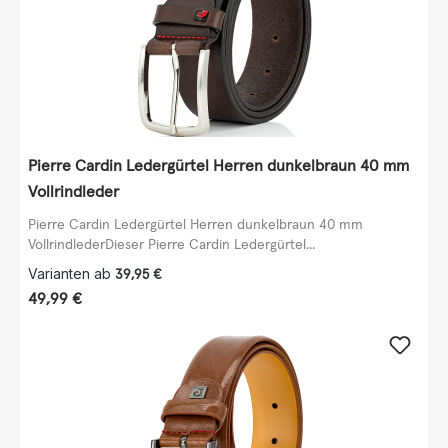
Pierre Cardin Ledergürtel Herren dunkelbraun 40 mm
Vollrindleder
Pierre Cardin Ledergürtel Herren dunkelbraun 40 mm
VollrindlederDieser Pierre Cardin Ledergürtel...
Varianten ab
39,95 €
Regulärer Preis:
49,99 €