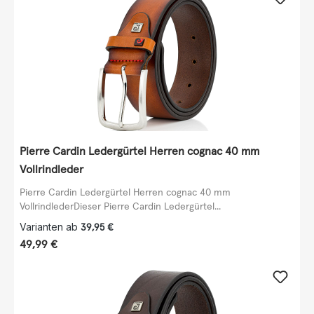
Pierre Cardin Ledergürtel Herren cognac 40 mm
Vollrindleder
Pierre Cardin Ledergürtel Herren cognac 40 mm
VollrindlederDieser Pierre Cardin Ledergürtel...
Varianten ab
39,95 €
Regulärer Preis:
49,99 €