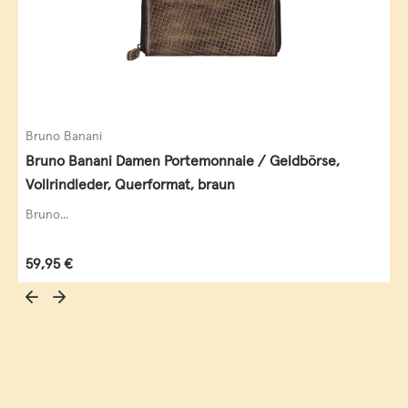
Bruno Banani
Bruno Banani Damen Portemonnaie / Geldbörse,
Vollrindleder, Querformat, braun
Bruno...
Regulärer Preis:
59,95 €