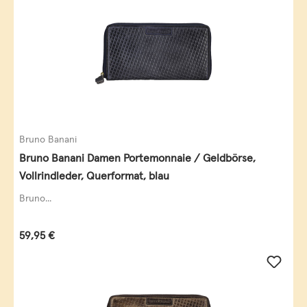
Bruno Banani
Bruno Banani Damen Portemonnaie / Geldbörse,
Vollrindleder, Querformat, blau
Bruno...
Regulärer Preis:
59,95 €