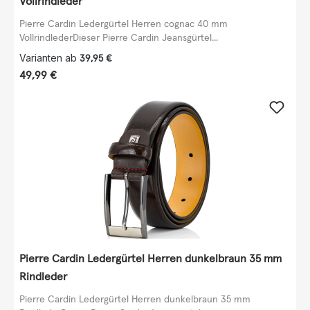
Vollrindleder
Pierre Cardin Ledergürtel Herren cognac 40 mm
VollrindlederDieser Pierre Cardin Jeansgürtel...
Varianten ab
39,95 €
Regulärer Preis:
49,99 €
Pierre Cardin Ledergürtel Herren dunkelbraun 35 mm
Rindleder
Pierre Cardin Ledergürtel Herren dunkelbraun 35 mm