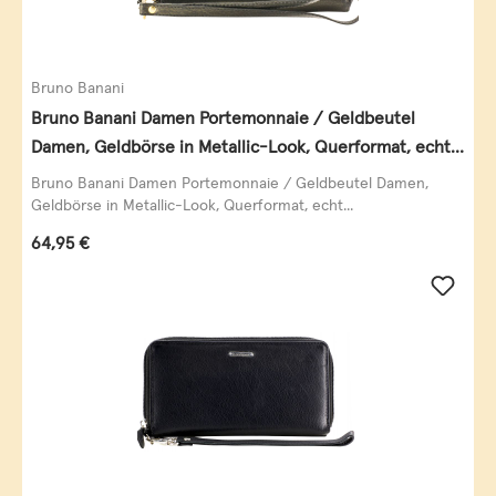
Bruno Banani
Bruno Banani Damen Portemonnaie / Geldbeutel
Damen, Geldbörse in Metallic-Look, Querformat, echt
Leder, schwarz-gold
Bruno Banani Damen Portemonnaie / Geldbeutel Damen,
Geldbörse in Metallic-Look, Querformat, echt...
Regulärer Preis:
64,95 €