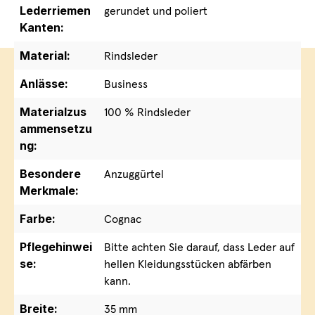
Lederriemen
gerundet und poliert
Kanten:
Material:
Rindsleder
Anlässe:
Business
Materialzus
100 % Rindsleder
ammensetzu
ng:
Besondere
Anzuggürtel
Merkmale:
Farbe:
Cognac
Pflegehinwei
Bitte achten Sie darauf, dass Leder auf
se:
hellen Kleidungsstücken abfärben
kann.
Breite:
35 mm