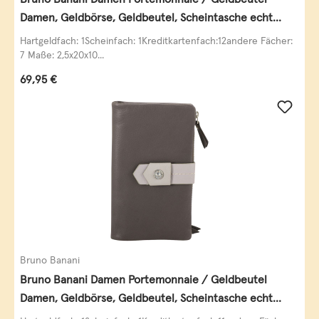
Damen, Geldbörse, Geldbeutel, Scheintasche echt
Leder
Hartgeldfach: 1Scheinfach: 1Kreditkartenfach:12andere Fächer:
7 Maße: 2,5x20x10...
Regulärer Preis:
69,95 €
Bruno Banani
Bruno Banani Damen Portemonnaie / Geldbeutel
Damen, Geldbörse, Geldbeutel, Scheintasche echt
Leder