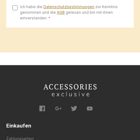
Ich habe die
Datenschutzbestimmungen
zur Kenntnis
genommen und die
AGB
gelesen und bin mit ihnen
einverstanden.
*
Einkaufen
Zahlungsarten