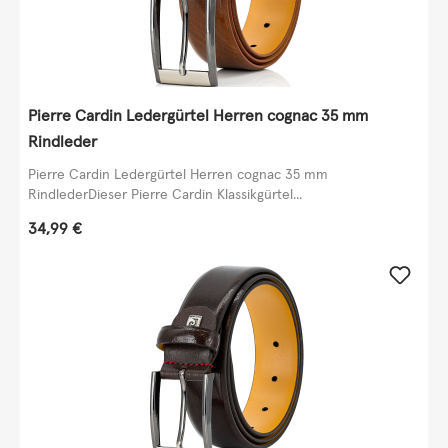
Pierre Cardin Ledergürtel Herren cognac 35 mm
Rindleder
Pierre Cardin Ledergürtel Herren cognac 35 mm
RindlederDieser Pierre Cardin Klassikgürtel...
Regulärer Preis:
34,99 €