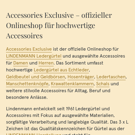
Accessories Exclusive – offizieller
Onlineshop für hochwertige
Accessoires
Accessories Exclusive
ist der offizielle Onlineshop für
LINDENMANN Ledergürtel
und ausgewählte Accessoires
für
Damen
und
Herren
. Das Sortiment umfasst
hochwertige
Ledergürtel aus Echtleder
,
Geldbeutel und Geldbörsen
,
Hosenträger
,
Ledertaschen
,
Manschettenknöpfe
,
Krawattenklammern
,
Schals
und
weitere stilvolle Accessoires für Alltag, Beruf und
besondere Anlässe.
Lindenmann entwickelt seit 1961 Ledergürtel und
Accessoires mit Fokus auf ausgewählte Materialien,
sorgfältige Verarbeitung und langlebige Qualität. Das 3 x L
Zeichen ist das Qualitätskennzeichen für Gürtel aus der