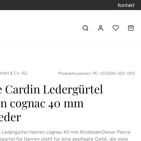
Kontakt
mbH & Co. KG
Produktnummer:
PC-1070416-022-090
e Cardin Ledergürtel
en cognac 40 mm
eder
n Ledergürtel Herren cognac 40 mm RindlederDieser Pierre
kgürtel für Herren steht für eine gepflegte Optik, die viele