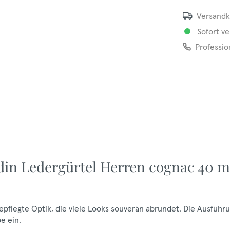
Versandk
Sofort ve
Professio
rdin Ledergürtel Herren cognac 40 
gepflegte Optik, die viele Looks souverän abrundet. Die Ausführu
e ein.