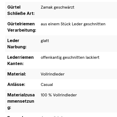
Gürtel
Zamak geschwärzt
Schließe Art:
Gürtelriemen
aus einem Stück Leder geschnitten
Verarbeitung:
Leder
glatt
Narbung:
Lederriemen
offenkantig geschnitten lackiert
Kanten:
Material:
Vollrindleder
Anlässe:
Casual
Materialzusa
100 % Vollrindleder
mmensetzun
g: