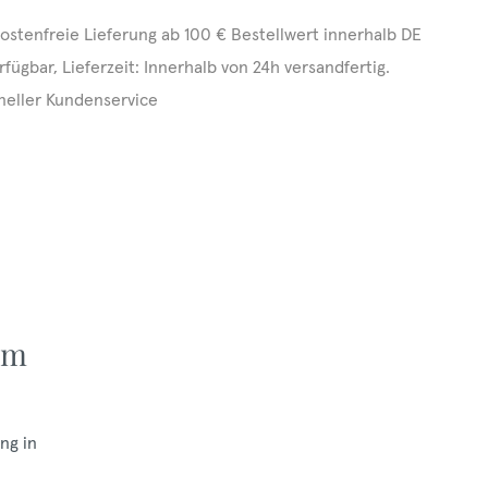
ostenfreie Lieferung ab 100 € Bestellwert innerhalb DE
rfügbar, Lieferzeit: Innerhalb von 24h versandfertig.
neller Kundenservice
mm
ng in