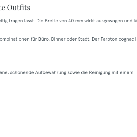
te Outfits
seitig tragen lässt. Die Breite von 40 mm wirkt ausgewogen und l
Kombinationen für Büro, Dinner oder Stadt. Der Farbton cognac l
ockene, schonende Aufbewahrung sowie die Reinigung mit einem