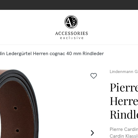
din Ledergürtel Herren cognac 40 mm Rindleder
Lindenmann G
Pierr
Herr
Rindl
Pierre Cardi
Cardin Klassi