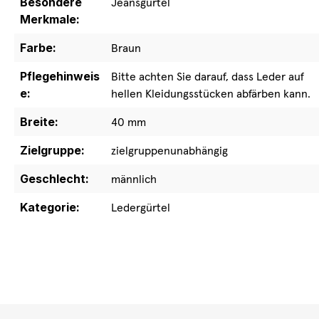
Besondere
Jeansgürtel
Merkmale:
Farbe:
Braun
Pflegehinweis
Bitte achten Sie darauf, dass Leder auf
e:
hellen Kleidungsstücken abfärben kann.
Breite:
40 mm
Zielgruppe:
zielgruppenunabhängig
Geschlecht:
männlich
Kategorie:
Ledergürtel