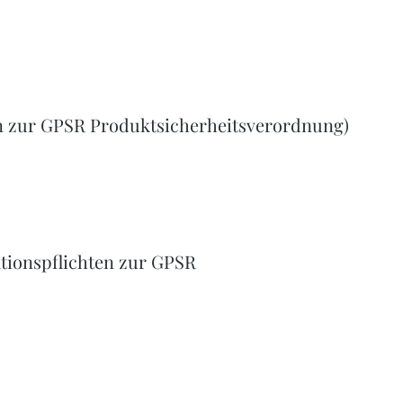
n zur GPSR Produktsicherheitsverordnung)
tionspflichten zur GPSR