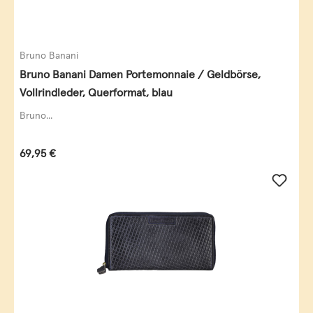
Bruno Banani
Bruno Banani Damen Portemonnaie / Geldbörse,
Vollrindleder, Querformat, blau
Bruno...
Regulärer Preis:
69,95 €