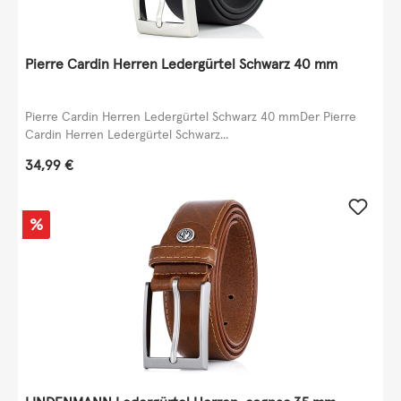
Pierre Cardin Herren Ledergürtel Schwarz 40 mm
Pierre Cardin Herren Ledergürtel Schwarz 40 mmDer Pierre
Cardin Herren Ledergürtel Schwarz...
Regulärer Preis:
34,99 €
Rabatt
%