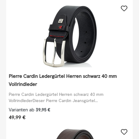
Pierre Cardin Ledergürtel Herren schwarz 40 mm
Vollrindleder
Pierre Cardin Ledergürtel Herren schwarz 40 mm
VollrindlederDieser Pierre Cardin Jeansgürtel...
Varianten ab
39,95 €
Regulärer Preis:
49,99 €