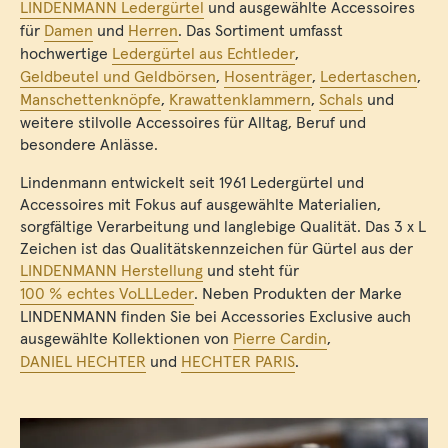
LINDENMANN Ledergürtel
und ausgewählte Accessoires
für
Damen
und
Herren
. Das Sortiment umfasst
hochwertige
Ledergürtel aus Echtleder
,
Geldbeutel und Geldbörsen
,
Hosenträger
,
Ledertaschen
,
Manschettenknöpfe
,
Krawattenklammern
,
Schals
und
weitere stilvolle Accessoires für Alltag, Beruf und
besondere Anlässe.
Lindenmann entwickelt seit 1961 Ledergürtel und
Accessoires mit Fokus auf ausgewählte Materialien,
sorgfältige Verarbeitung und langlebige Qualität. Das 3 x L
Zeichen ist das Qualitätskennzeichen für Gürtel aus der
LINDENMANN Herstellung
und steht für
100 % echtes VoLLLeder
. Neben Produkten der Marke
LINDENMANN finden Sie bei Accessories Exclusive auch
ausgewählte Kollektionen von
Pierre Cardin
,
DANIEL HECHTER
und
HECHTER PARIS
.