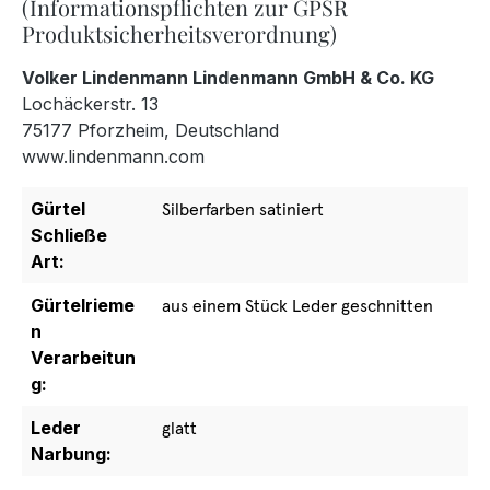
(Informationspflichten zur GPSR
Produktsicherheitsverordnung)
Volker Lindenmann Lindenmann GmbH & Co. KG
Lochäckerstr. 13
75177 Pforzheim, Deutschland
www.lindenmann.com
Gürtel
Silberfarben satiniert
Schließe
Art:
Gürtelrieme
aus einem Stück Leder geschnitten
n
Verarbeitun
g:
Leder
glatt
Narbung: