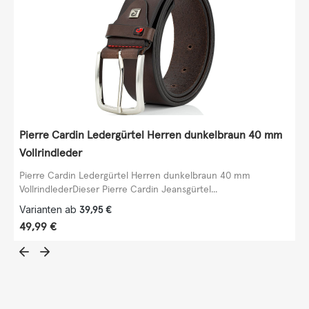
Pierre Cardin Ledergürtel Herren dunkelbraun 40 mm
Vollrindleder
Pierre Cardin Ledergürtel Herren dunkelbraun 40 mm
VollrindlederDieser Pierre Cardin Jeansgürtel...
Varianten ab
39,95 €
Regulärer Preis:
49,99 €