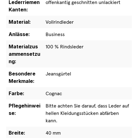
Lederriemen
offenkantig geschnitten unlackiert
Kanten:
Material:
Vollrindleder
Anlässe:
Business
Materialzus
100 % Rindsleder
ammensetzu
ng:
Besondere
Jeansgürtel
Merkmale:
Farbe:
Cognac
Pflegehinwei
Bitte achten Sie darauf, dass Leder auf
se:
hellen Kleidungsstücken abfärben
kann.
Breite:
40 mm