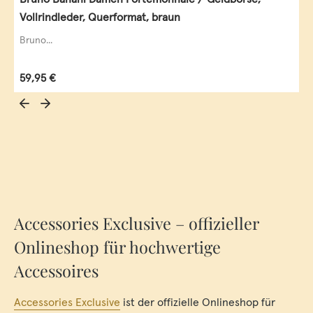
Vollrindleder, Querformat, braun
Bruno...
Regulärer Preis:
59,95 €
Accessories Exclusive – offizieller
Onlineshop für hochwertige
Accessoires
Accessories Exclusive
ist der offizielle Onlineshop für