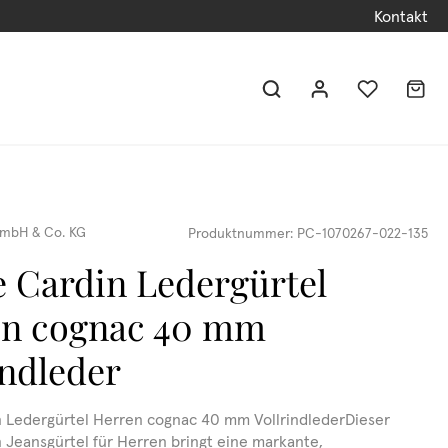
Kontakt
mbH & Co. KG
Produktnummer:
PC-1070267-022-135
e Cardin Ledergürtel
en cognac 40 mm
indleder
n Ledergürtel Herren cognac 40 mm VollrindlederDieser
n Jeansgürtel für Herren bringt eine markante,