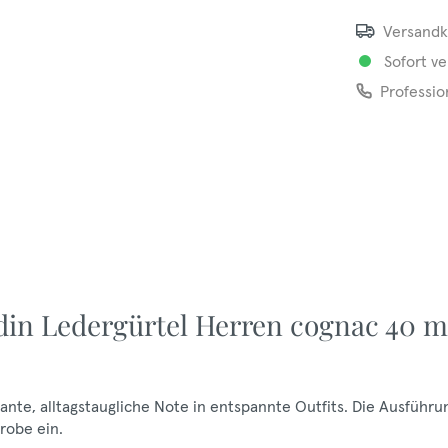
Versandk
Sofort ve
Professio
rdin Ledergürtel Herren cognac 40 
ante, alltagstaugliche Note in entspannte Outfits. Die Ausführu
erobe ein.