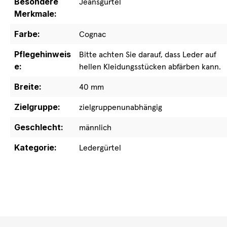
Besondere
Jeansgürtel
Merkmale:
Farbe:
Cognac
Pflegehinweis
Bitte achten Sie darauf, dass Leder auf
e:
hellen Kleidungsstücken abfärben kann.
Breite:
40 mm
Zielgruppe:
zielgruppenunabhängig
Geschlecht:
männlich
Kategorie:
Ledergürtel