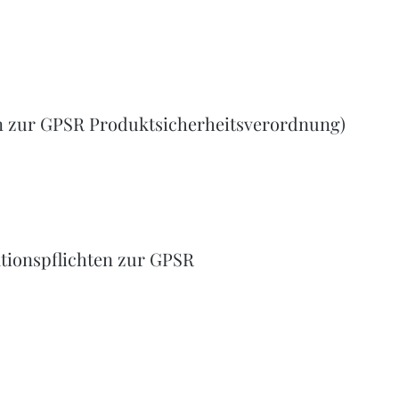
n zur GPSR Produktsicherheitsverordnung)
tionspflichten zur GPSR