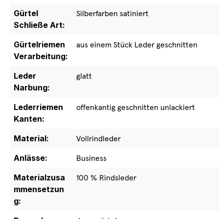
Gürtel
Silberfarben satiniert
Schließe Art:
Gürtelriemen
aus einem Stück Leder geschnitten
Verarbeitung:
Leder
glatt
Narbung:
Lederriemen
offenkantig geschnitten unlackiert
Kanten:
Material:
Vollrindleder
Anlässe:
Business
Materialzusa
100 % Rindsleder
mmensetzun
g: