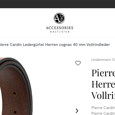
ierre Cardin Ledergürtel Herren cognac 40 mm Vollrindleder
Lindenmann G
Pierr
Herr
Vollr
Pierre Cardi
Pierre Cardi