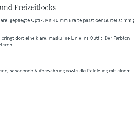
und Freizeitlooks
lare, gepflegte Optik. Mit 40 mm Breite passt der Gürtel stimmi
ringt dort eine klare, maskuline Linie ins Outfit. Der Farbton
rieren.
ockene, schonende Aufbewahrung sowie die Reinigung mit einem