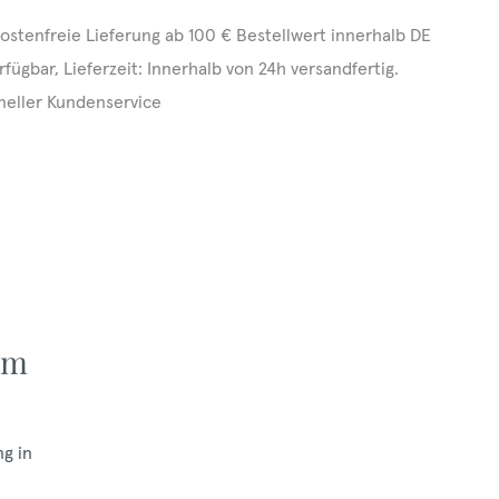
ostenfreie Lieferung ab 100 € Bestellwert innerhalb DE
rfügbar, Lieferzeit: Innerhalb von 24h versandfertig.
neller Kundenservice
mm
ng in