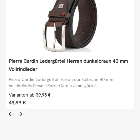
Pierre Cardin Ledergürtel Herren dunkelbraun 40 mm
Vollrindleder
Pierre Cardin Ledergürtel Herren dunkelbraun 40 mm
VollrindlederDieser Pierre Cardin Jeansgürtel...
Varianten ab
39,95 €
Regulärer Preis:
49,99 €