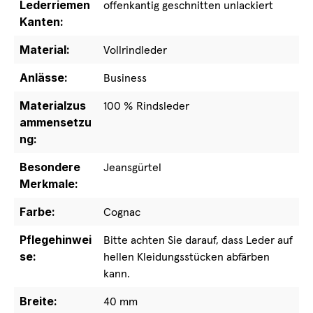
Lederriemen
offenkantig geschnitten unlackiert
Kanten:
Material:
Vollrindleder
Anlässe:
Business
Materialzus
100 % Rindsleder
ammensetzu
ng:
Besondere
Jeansgürtel
Merkmale:
Farbe:
Cognac
Pflegehinwei
Bitte achten Sie darauf, dass Leder auf
se:
hellen Kleidungsstücken abfärben
kann.
Breite:
40 mm