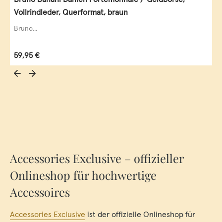
Vollrindleder, Querformat, braun
Bruno...
Regulärer Preis:
59,95 €
Accessories Exclusive – offizieller
Onlineshop für hochwertige
Accessoires
Accessories Exclusive
ist der offizielle Onlineshop für