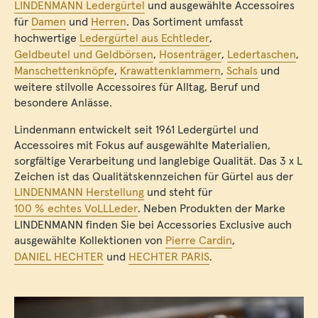
LINDENMANN Ledergürtel
und ausgewählte Accessoires
für
Damen
und
Herren
. Das Sortiment umfasst
hochwertige
Ledergürtel aus Echtleder
,
Geldbeutel und Geldbörsen
,
Hosenträger
,
Ledertaschen
,
Manschettenknöpfe
,
Krawattenklammern
,
Schals
und
weitere stilvolle Accessoires für Alltag, Beruf und
besondere Anlässe.
Lindenmann entwickelt seit 1961 Ledergürtel und
Accessoires mit Fokus auf ausgewählte Materialien,
sorgfältige Verarbeitung und langlebige Qualität. Das 3 x L
Zeichen ist das Qualitätskennzeichen für Gürtel aus der
LINDENMANN Herstellung
und steht für
100 % echtes VoLLLeder
. Neben Produkten der Marke
LINDENMANN finden Sie bei Accessories Exclusive auch
ausgewählte Kollektionen von
Pierre Cardin
,
DANIEL HECHTER
und
HECHTER PARIS
.