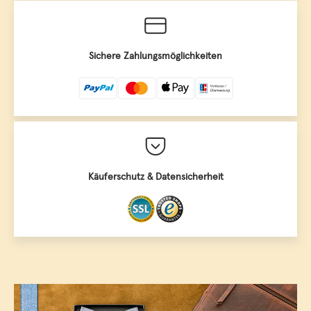
Sichere Zahlungsmöglichkeiten
Käuferschutz & Datensicherheit