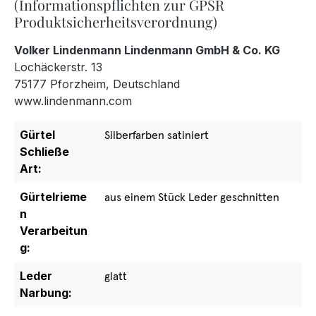
(Informationspflichten zur GPSR
Produktsicherheitsverordnung)
Volker Lindenmann Lindenmann GmbH & Co. KG
Lochäckerstr. 13
75177 Pforzheim, Deutschland
www.lindenmann.com
Gürtel
Silberfarben satiniert
Schließe
Art:
Gürtelrieme
aus einem Stück Leder geschnitten
n
Verarbeitun
g:
Leder
glatt
Narbung: