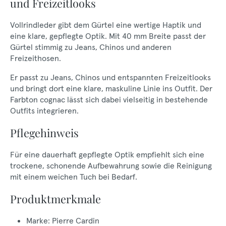
und Freizeitlooks
Vollrindleder gibt dem Gürtel eine wertige Haptik und
eine klare, gepflegte Optik. Mit 40 mm Breite passt der
Gürtel stimmig zu Jeans, Chinos und anderen
Freizeithosen.
Er passt zu Jeans, Chinos und entspannten Freizeitlooks
und bringt dort eine klare, maskuline Linie ins Outfit. Der
Farbton cognac lässt sich dabei vielseitig in bestehende
Outfits integrieren.
Pflegehinweis
Für eine dauerhaft gepflegte Optik empfiehlt sich eine
trockene, schonende Aufbewahrung sowie die Reinigung
mit einem weichen Tuch bei Bedarf.
Produktmerkmale
Marke: Pierre Cardin