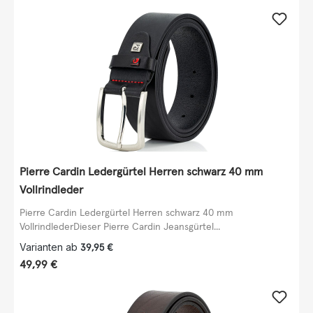
Pierre Cardin Ledergürtel Herren schwarz 40 mm
Vollrindleder
Pierre Cardin Ledergürtel Herren schwarz 40 mm
VollrindlederDieser Pierre Cardin Jeansgürtel...
Varianten ab
39,95 €
Regulärer Preis:
49,99 €