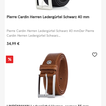
Pierre Cardin Herren Ledergürtel Schwarz 40 mm
Pierre Cardin Herren Ledergürtel Schwarz 40 mmDer Pierre
Cardin Herren Ledergürtel Schwarz...
Regulärer Preis:
34,99 €
Rabatt
%