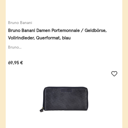
Bruno Banani
Bruno Banani Damen Portemonnaie / Geldbörse,
Vollrindleder, Querformat, blau
Bruno...
Regulärer Preis:
69,95 €