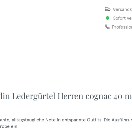
Versandk
Sofort ve
Professio
rdin Ledergürtel Herren cognac 40 
ante, alltagstaugliche Note in entspannte Outfits. Die Ausführu
erobe ein.