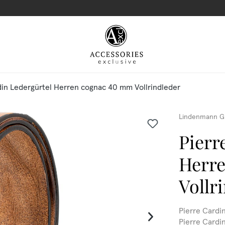
din Ledergürtel Herren cognac 40 mm Vollrindleder
Lindenmann G
Pierr
Herr
Vollr
Pierre Cardi
Pierre Cardi