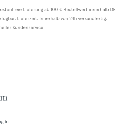
ostenfreie Lieferung ab 100 € Bestellwert innerhalb DE
rfügbar, Lieferzeit: Innerhalb von 24h versandfertig.
neller Kundenservice
mm
ng in