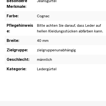
Besondere
Jeansgürtel
Merkmale:
Farbe:
Cognac
Pflegehinweis
Bitte achten Sie darauf, dass Leder auf
e:
hellen Kleidungsstücken abfärben kann.
Breite:
40 mm
Zielgruppe:
zielgruppenunabhängig
Geschlecht:
männlich
Kategorie:
Ledergürtel