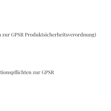
n zur GPSR Produktsicherheitsverordnung)
tionspflichten zur GPSR