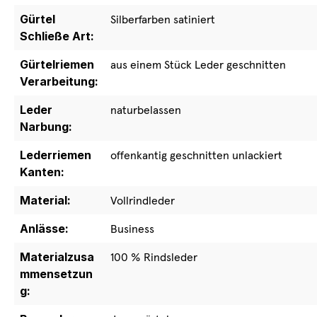
Gürtel
Silberfarben satiniert
Schließe Art:
Gürtelriemen
aus einem Stück Leder geschnitten
Verarbeitung:
Leder
naturbelassen
Narbung:
Lederriemen
offenkantig geschnitten unlackiert
Kanten:
Material:
Vollrindleder
Anlässe:
Business
Materialzusa
100 % Rindsleder
mmensetzun
g: