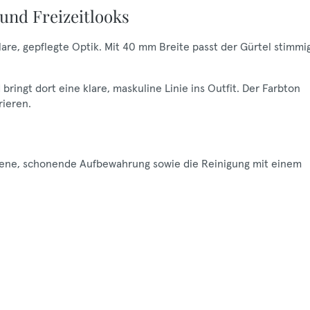
und Freizeitlooks
lare, gepflegte Optik. Mit 40 mm Breite passt der Gürtel stimmi
ringt dort eine klare, maskuline Linie ins Outfit. Der Farbton
rieren.
ockene, schonende Aufbewahrung sowie die Reinigung mit einem