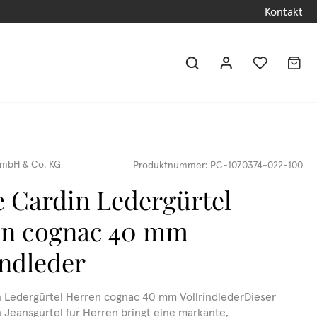
Kontakt
mbH & Co. KG
Produktnummer:
PC-1070374-022-100
e Cardin Ledergürtel
en cognac 40 mm
indleder
n Ledergürtel Herren cognac 40 mm VollrindlederDieser
n Jeansgürtel für Herren bringt eine markante,