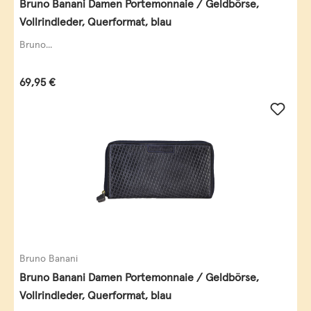
Bruno Banani Damen Portemonnaie / Geldbörse,
Vollrindleder, Querformat, blau
Bruno...
Regulärer Preis:
69,95 €
Bruno Banani
Bruno Banani Damen Portemonnaie / Geldbörse,
Vollrindleder, Querformat, blau