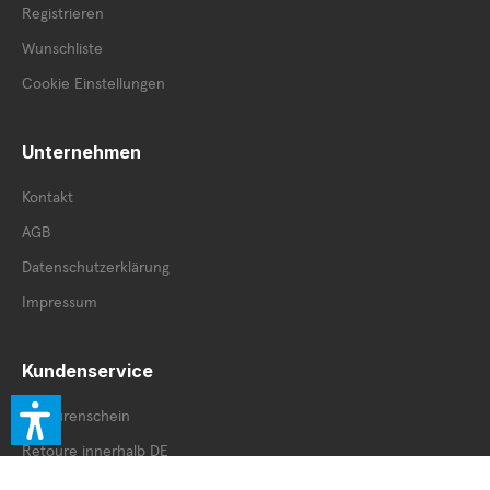
Registrieren
Wunschliste
Cookie Einstellungen
Unternehmen
Kontakt
AGB
Datenschutzerklärung
Impressum
Kundenservice
Retourenschein
Retoure innerhalb DE
Retoure außerhalb DE