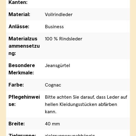
Kanten:
Material:
Vollrindleder
Anlässe:
Business
Materialzus
100 % Rindsleder
ammensetzu
ng:
Besondere
Jeansgürtel
Merkmale:
Farbe:
Cognac
Pflegehinwei
Bitte achten Sie darauf, dass Leder auf
se:
hellen Kleidungsstücken abfärben
kann.
Breite:
40 mm
Zielgruppe:
zielgruppenunabhängig