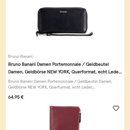
Bruno Banani
Bruno Banani Damen Portemonnaie / Geldbeutel
Damen, Geldbörse NEW YORK, Querformat, echt Leder,
schwarz
Bruno Banani Damen Portemonnaie / Geldbeutel Damen,
Geldbörse NEW YORK, Querformat, echt Leder,...
Regulärer Preis:
64,95 €