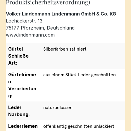
Produktsicherheitsverordnung)
Volker Lindenmann Lindenmann GmbH & Co. KG
Lochäckerstr. 13
75177 Pforzheim, Deutschland
www.lindenmann.com
Gürtel
Silberfarben satiniert
Schließe
Art:
Gürtelrieme
aus einem Stück Leder geschnitten
n
Verarbeitun
g:
Leder
naturbelassen
Narbung:
Lederriemen
offenkantig geschnitten unlackiert