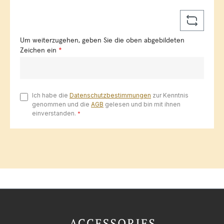
Um weiterzugehen, geben Sie die oben abgebildeten
Zeichen ein
*
Ich habe die
Datenschutzbestimmungen
zur Kenntnis
genommen und die
AGB
gelesen und bin mit ihnen
einverstanden.
*