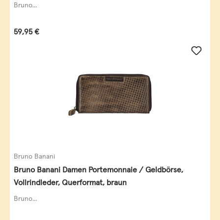
Bruno...
Regulärer Preis:
59,95 €
Bruno Banani
Bruno Banani Damen Portemonnaie / Geldbörse,
Vollrindleder, Querformat, braun
Bruno...