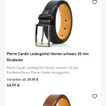
Pierre Cardin Ledergürtel Herren schwarz 35 mm
Rindleder
Pierre Cardin Ledergürtel Herren schwarz 35 mm
RindlederDieser Pierre Cardin Anzuggürtel...
Varianten ab
39,95 €
Regulärer Preis:
34,99 €