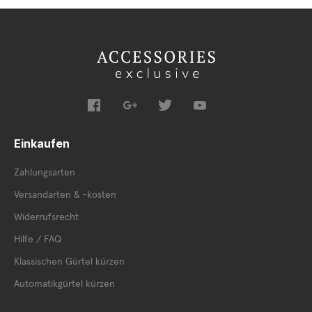
Einkaufen
Zahlungsarten
Versandarten & -kosten
Widerrufsrecht
Hilfe / FAQ
Klassischen Gürtel kürzen
Automatikgürtel kürzen