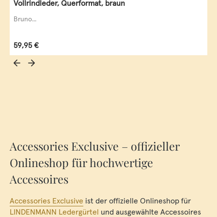
Vollrindleder, Querformat, braun
Bruno...
Regulärer Preis:
59,95 €
Accessories Exclusive – offizieller
Onlineshop für hochwertige
Accessoires
Accessories Exclusive
ist der offizielle Onlineshop für
LINDENMANN Ledergürtel
und ausgewählte Accessoires