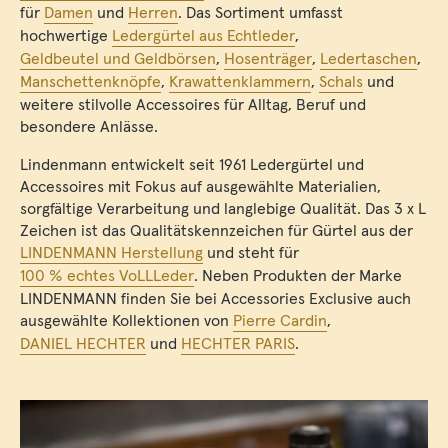
für
Damen
und
Herren
. Das Sortiment umfasst
hochwertige
Ledergürtel aus Echtleder
,
Geldbeutel und Geldbörsen
,
Hosenträger
,
Ledertaschen
,
Manschettenknöpfe
,
Krawattenklammern
,
Schals
und
weitere stilvolle Accessoires für Alltag, Beruf und
besondere Anlässe.
Lindenmann entwickelt seit 1961 Ledergürtel und
Accessoires mit Fokus auf ausgewählte Materialien,
sorgfältige Verarbeitung und langlebige Qualität. Das 3 x L
Zeichen ist das Qualitätskennzeichen für Gürtel aus der
LINDENMANN Herstellung
und steht für
100 % echtes VoLLLeder
. Neben Produkten der Marke
LINDENMANN finden Sie bei Accessories Exclusive auch
ausgewählte Kollektionen von
Pierre Cardin
,
DANIEL HECHTER
und
HECHTER PARIS
.