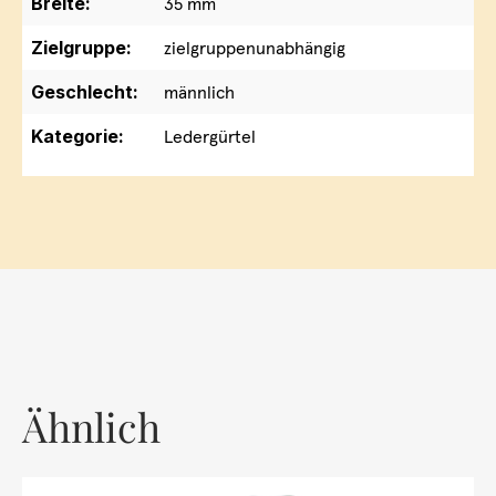
Breite:
35 mm
Zielgruppe:
zielgruppenunabhängig
Geschlecht:
männlich
Kategorie:
Ledergürtel
Ähnlich