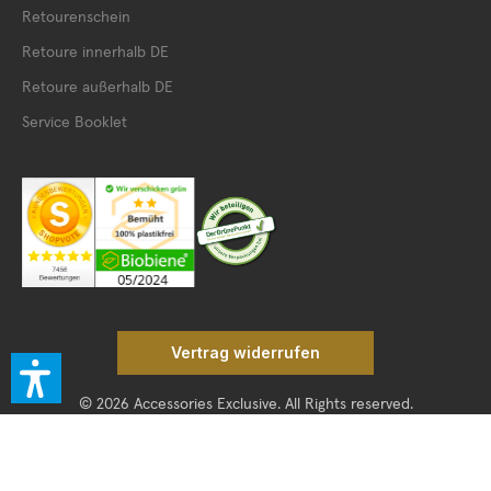
Retourenschein
Retoure innerhalb DE
Retoure außerhalb DE
Service Booklet
Vertrag widerrufen
© 2026 Accessories Exclusive. All Rights reserved.