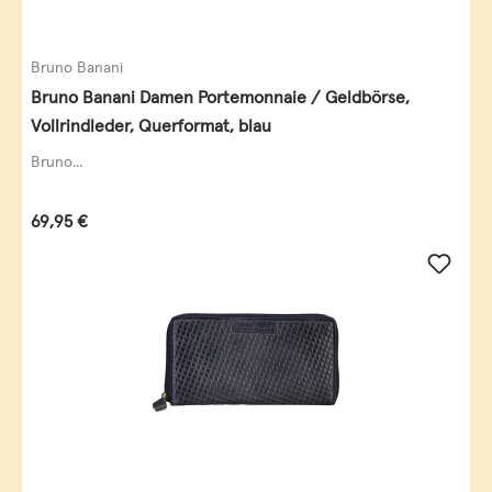
Bruno Banani
Bruno Banani Damen Portemonnaie / Geldbörse,
Vollrindleder, Querformat, blau
Bruno...
Regulärer Preis:
69,95 €