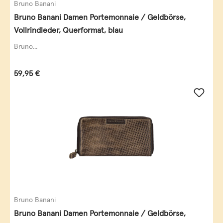
Bruno Banani
Bruno Banani Damen Portemonnaie / Geldbörse,
Vollrindleder, Querformat, blau
Bruno...
Regulärer Preis:
59,95 €
Bruno Banani
Bruno Banani Damen Portemonnaie / Geldbörse,