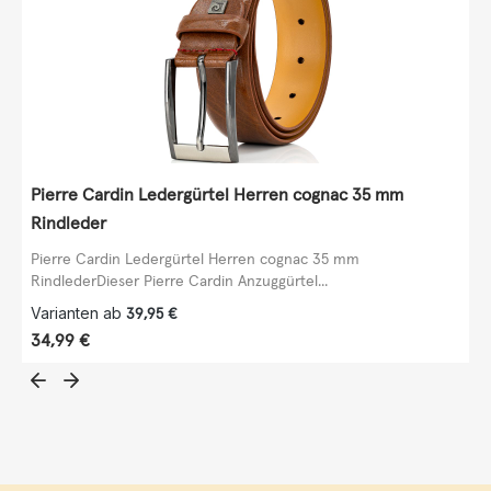
Pierre Cardin Ledergürtel Herren cognac 35 mm
Rindleder
Pierre Cardin Ledergürtel Herren cognac 35 mm
RindlederDieser Pierre Cardin Anzuggürtel...
Varianten ab
39,95 €
Regulärer Preis:
34,99 €