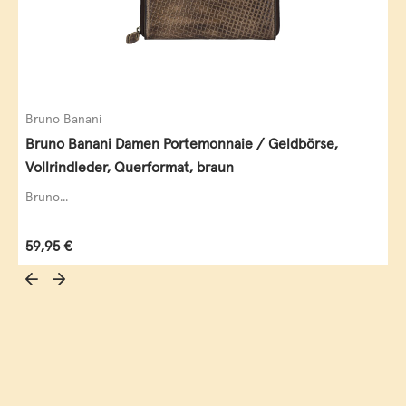
Bruno Banani
Bruno Banani Damen Portemonnaie / Geldbörse,
Vollrindleder, Querformat, braun
Bruno...
Regulärer Preis:
59,95 €