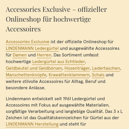
Accessories Exclusive – offizieller
Onlineshop für hochwertige
Accessoires
Accessories Exclusive
ist der offizielle Onlineshop für
LINDENMANN Ledergürtel
und ausgewählte Accessoires
für
Damen
und
Herren
. Das Sortiment umfasst
hochwertige
Ledergürtel aus Echtleder
,
Geldbeutel und Geldbörsen
,
Hosenträger
,
Ledertaschen
,
Manschettenknöpfe
,
Krawattenklammern
,
Schals
und
weitere stilvolle Accessoires für Alltag, Beruf und
besondere Anlässe.
Lindenmann entwickelt seit 1961 Ledergürtel und
Accessoires mit Fokus auf ausgewählte Materialien,
sorgfältige Verarbeitung und langlebige Qualität. Das 3 x L
Zeichen ist das Qualitätskennzeichen für Gürtel aus der
LINDENMANN Herstellung
und steht für