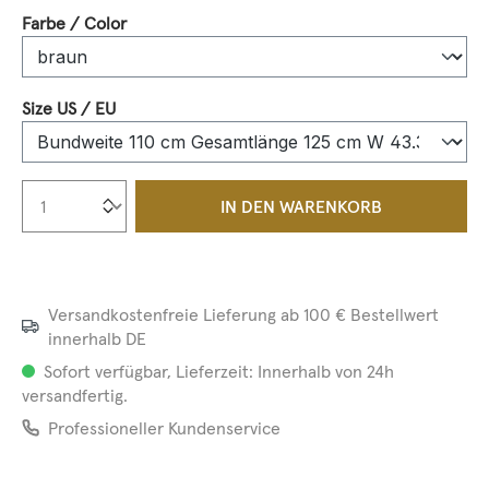
auswählen
Farbe / Color
auswählen
Size US / EU
Produkt Anzahl: Gib den gewünschten We
IN DEN WARENKORB
Versandkostenfreie Lieferung ab 100 € Bestellwert
innerhalb DE
Sofort verfügbar, Lieferzeit: Innerhalb von 24h
versandfertig.
Professioneller Kundenservice