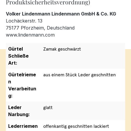
Produktsicherheitsverordnung)
Volker Lindenmann Lindenmann GmbH & Co. KG
Lochäckerstr. 13
75177 Pforzheim, Deutschland
www.lindenmann.com
Gürtel
Zamak geschwärzt
Schließe
Art:
Gürtelrieme
aus einem Stück Leder geschnitten
n
Verarbeitun
g:
Leder
glatt
Narbung:
Lederriemen
offenkantig geschnitten lackiert