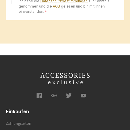
Ich habe die
Datenschutzbestimmungen
zur Kenntnis
genommen und die
AGB
gelesen und bin mit ihnen
einverstanden.
*
Einkaufen
Zahlungsarten