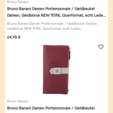
Bruno Banani
Bruno Banani Damen Portemonnaie / Geldbeutel
Damen, Geldbörse NEW YORK, Querformat, echt Leder,
schwarz
Bruno Banani Damen Portemonnaie / Geldbeutel Damen,
Geldbörse NEW YORK, Querformat, echt Leder,...
Regulärer Preis:
64,95 €
Bruno Banani
Bruno Banani Damen Portemonnaie / Geldbeutel