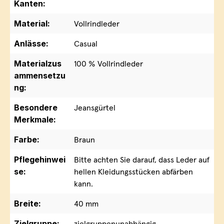
Kanten:
Material:
Vollrindleder
Anlässe:
Casual
Materialzus
100 % Vollrindleder
ammensetzu
ng:
Besondere
Jeansgürtel
Merkmale:
Farbe:
Braun
Pflegehinwei
Bitte achten Sie darauf, dass Leder auf
se:
hellen Kleidungsstücken abfärben
kann.
Breite:
40 mm
Zielgruppe:
zielgruppenunabhängig