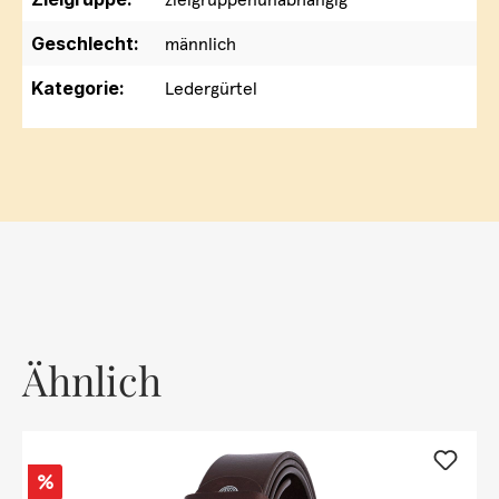
Geschlecht:
männlich
Kategorie:
Ledergürtel
Ähnlich
Rabatt
%