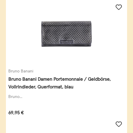
Bruno Banani
Bruno Banani Damen Portemonnaie / Geldbörse,
Vollrindleder, Querformat, blau
Bruno...
Regulärer Preis:
69,95 €