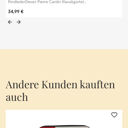
RindlederDieser Pierre Cardin Klassikgürtel...
Regulärer Preis:
34,99 €
Andere Kunden kauften
auch