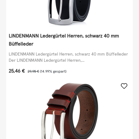
LINDENMANN Ledergürtel Herren, schwarz 40 mm
Büffelleder
LINDENMANN Ledergürtel Herren, schwarz 40 mm Büffelleder
Der LINDENMANN Ledergürtel Herren,...
Verkaufspreis:
25,46 €
Regulärer Preis:
29,95 €
(14.99% gespart)