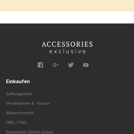
Einkaufen
Zahlungsarten
Versandarten & -kosten
Widerrufsrecht
Hilfe / FAQ
Klassischen Gürtel kürzen