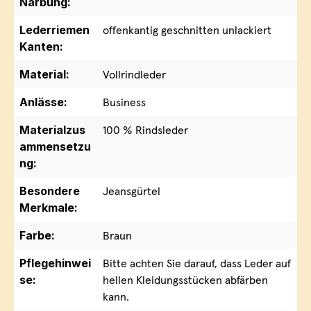
Narbung:
Lederriemen
offenkantig geschnitten unlackiert
Kanten:
Material:
Vollrindleder
Anlässe:
Business
Materialzus
100 % Rindsleder
ammensetzu
ng:
Besondere
Jeansgürtel
Merkmale:
Farbe:
Braun
Pflegehinwei
Bitte achten Sie darauf, dass Leder auf
se:
hellen Kleidungsstücken abfärben
kann.