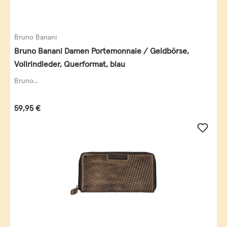
Bruno Banani
Bruno Banani Damen Portemonnaie / Geldbörse,
Vollrindleder, Querformat, blau
Bruno...
Regulärer Preis:
59,95 €