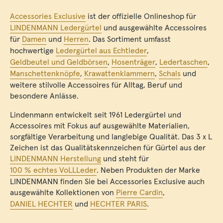
Accessories Exclusive
ist der offizielle Onlineshop für
LINDENMANN Ledergürtel
und ausgewählte Accessoires
für
Damen
und
Herren
. Das Sortiment umfasst
hochwertige
Ledergürtel aus Echtleder
,
Geldbeutel und Geldbörsen
,
Hosenträger
,
Ledertaschen
,
Manschettenknöpfe
,
Krawattenklammern
,
Schals
und
weitere stilvolle Accessoires für Alltag, Beruf und
besondere Anlässe.
Lindenmann entwickelt seit 1961 Ledergürtel und
Accessoires mit Fokus auf ausgewählte Materialien,
sorgfältige Verarbeitung und langlebige Qualität. Das 3 x L
Zeichen ist das Qualitätskennzeichen für Gürtel aus der
LINDENMANN Herstellung
und steht für
100 % echtes VoLLLeder
. Neben Produkten der Marke
LINDENMANN finden Sie bei Accessories Exclusive auch
ausgewählte Kollektionen von
Pierre Cardin
,
DANIEL HECHTER
und
HECHTER PARIS
.