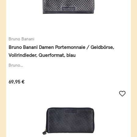
Bruno Banani
Bruno Banani Damen Portemonnaie / Geldbörse,
Vollrindleder, Querformat, blau
Bruno...
Regulärer Preis:
69,95 €