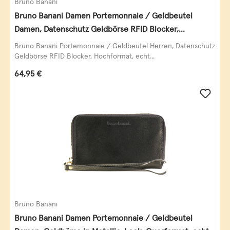
Bruno Banani
Bruno Banani Damen Portemonnaie / Geldbeutel
Damen, Datenschutz Geldbörse RFID Blocker,
Querformat, echt Leder, taupe
Bruno Banani Portemonnaie / Geldbeutel Herren, Datenschutz
Geldbörse RFID Blocker, Hochformat, echt...
Regulärer Preis:
64,95 €
Bruno Banani
Bruno Banani Damen Portemonnaie / Geldbeutel