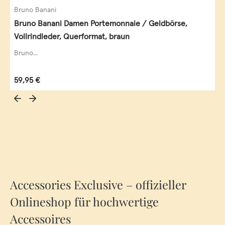
Bruno Banani
Bruno Banani Damen Portemonnaie / Geldbörse,
Vollrindleder, Querformat, braun
Bruno...
Regulärer Preis:
59,95 €
Accessories Exclusive – offizieller
Onlineshop für hochwertige
Accessoires