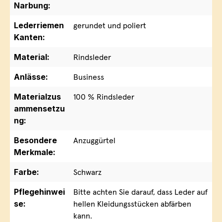
Narbung:
Lederriemen
gerundet und poliert
Kanten:
Material:
Rindsleder
Anlässe:
Business
Materialzus
100 % Rindsleder
ammensetzu
ng:
Besondere
Anzuggürtel
Merkmale:
Farbe:
Schwarz
Pflegehinwei
Bitte achten Sie darauf, dass Leder auf
se:
hellen Kleidungsstücken abfärben
kann.