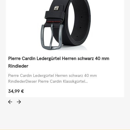
Pierre Cardin Ledergürtel Herren schwarz 40 mm
Rindleder
Pierre Cardin Ledergürtel Herren schwarz 40 mm
RindlederDieser Pierre Cardin Klassikgürtel...
Regulärer Preis:
34,99 €