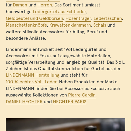
für
Damen
und
Herren
. Das Sortiment umfasst
hochwertige
Ledergürtel aus Echtleder
,
Geldbeutel und Geldbörsen
,
Hosenträger
,
Ledertaschen
,
Manschettenknöpfe
,
Krawattenklammern
,
Schals
und
weitere stilvolle Accessoires für Alltag, Beruf und
besondere Anlässe.
Lindenmann entwickelt seit 1961 Ledergürtel und
Accessoires mit Fokus auf ausgewählte Materialien,
sorgfältige Verarbeitung und langlebige Qualität. Das 3 x L
Zeichen ist das Qualitätskennzeichen für Gürtel aus der
LINDENMANN Herstellung
und steht für
100 % echtes VoLLLeder
. Neben Produkten der Marke
LINDENMANN finden Sie bei Accessories Exclusive auch
ausgewählte Kollektionen von
Pierre Cardin
,
DANIEL HECHTER
und
HECHTER PARIS
.