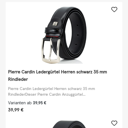
Pierre Cardin Ledergürtel Herren schwarz 35 mm
Rindleder
Pierre Cardin Ledergürtel Herren schwarz 35 mm
RindlederDieser Pierre Cardin Anzuggürtel...
Varianten ab
39,95 €
Regulärer Preis:
39,99 €