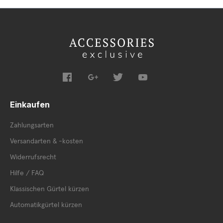
Einkaufen
Zahlungsarten
Versandarten & -kosten
Widerrufsrecht
Hilfe / FAQ
Klassischen Gürtel kürzen
Automatikgürtel kürzen