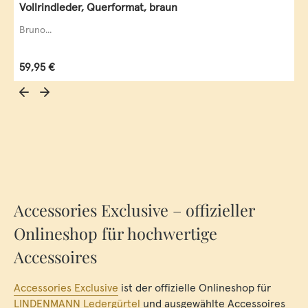
Vollrindleder, Querformat, braun
Bruno...
Regulärer Preis:
59,95 €
Accessories Exclusive – offizieller
Onlineshop für hochwertige
Accessoires
Accessories Exclusive
ist der offizielle Onlineshop für
LINDENMANN Ledergürtel
und ausgewählte Accessoires