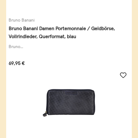
Bruno Banani
Bruno Banani Damen Portemonnaie / Geldbörse,
Vollrindleder, Querformat, blau
Bruno...
Regulärer Preis:
69,95 €