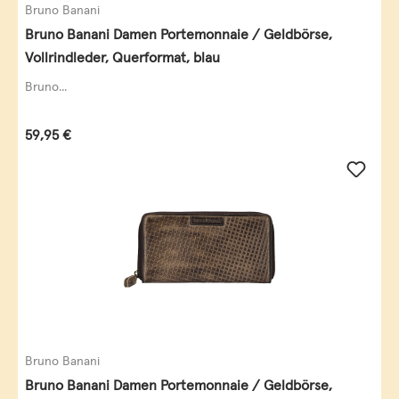
Bruno Banani
Bruno Banani Damen Portemonnaie / Geldbörse,
Vollrindleder, Querformat, blau
Bruno...
Regulärer Preis:
59,95 €
Bruno Banani
Bruno Banani Damen Portemonnaie / Geldbörse,