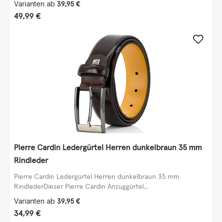
Varianten ab
39,95 €
Regulärer Preis:
49,99 €
Pierre Cardin Ledergürtel Herren dunkelbraun 35 mm
Rindleder
Pierre Cardin Ledergürtel Herren dunkelbraun 35 mm
RindlederDieser Pierre Cardin Anzuggürtel...
Varianten ab
39,95 €
Regulärer Preis:
34,99 €