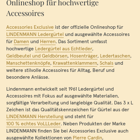
Onlineshop für hochwertige
Accessoires
Accessories Exclusive
ist der offizielle Onlineshop für
LINDENMANN Ledergürtel
und ausgewählte Accessoires
für
Damen
und
Herren
. Das Sortiment umfasst
hochwertige
Ledergürtel aus Echtleder
,
Geldbeutel und Geldbörsen
,
Hosenträger
,
Ledertaschen
,
Manschettenknöpfe
,
Krawattenklammern
,
Schals
und
weitere stilvolle Accessoires für Alltag, Beruf und
besondere Anlässe.
Lindenmann entwickelt seit 1961 Ledergürtel und
Accessoires mit Fokus auf ausgewählte Materialien,
sorgfältige Verarbeitung und langlebige Qualität. Das 3 x L
Zeichen ist das Qualitätskennzeichen für Gürtel aus der
LINDENMANN Herstellung
und steht für
100 % echtes VoLLLeder
. Neben Produkten der Marke
LINDENMANN finden Sie bei Accessories Exclusive auch
ausgewählte Kollektionen von
Pierre Cardin
,