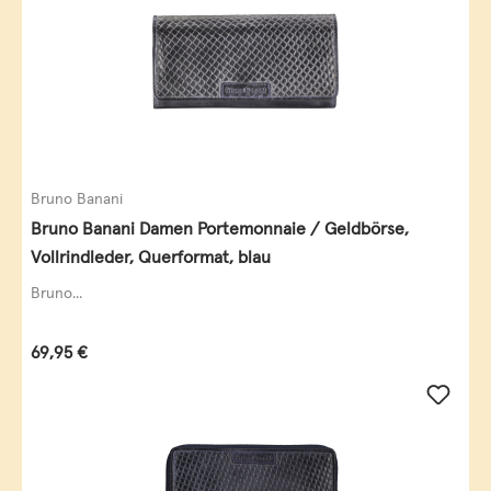
Bruno Banani
Bruno Banani Damen Portemonnaie / Geldbörse,
Vollrindleder, Querformat, blau
Bruno...
Regulärer Preis:
69,95 €