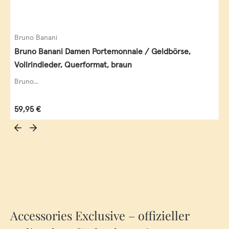
Bruno Banani
Bruno Banani Damen Portemonnaie / Geldbörse,
Vollrindleder, Querformat, braun
Bruno...
Regulärer Preis:
59,95 €
Accessories Exclusive – offizieller