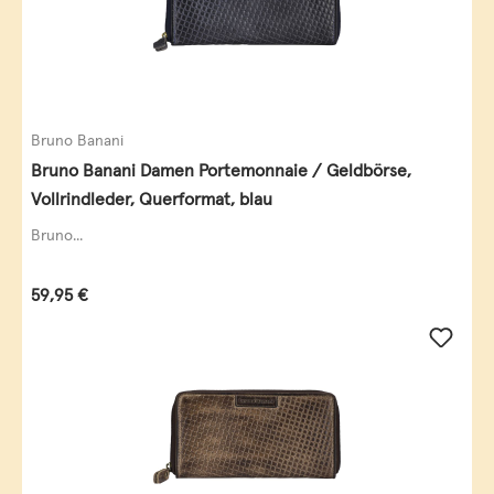
Bruno Banani
Bruno Banani Damen Portemonnaie / Geldbörse,
Vollrindleder, Querformat, blau
Bruno...
Regulärer Preis:
59,95 €