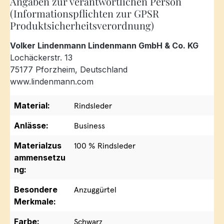
Angaben zur verantwortlichen Person
(Informationspflichten zur GPSR
Produktsicherheitsverordnung)
Volker Lindenmann Lindenmann GmbH & Co. KG
Lochäckerstr. 13
75177 Pforzheim, Deutschland
www.lindenmann.com
Material:
Rindsleder
Anlässe:
Business
Materialzus
100 % Rindsleder
ammensetzu
ng:
Besondere
Anzuggürtel
Merkmale:
Farbe:
Schwarz