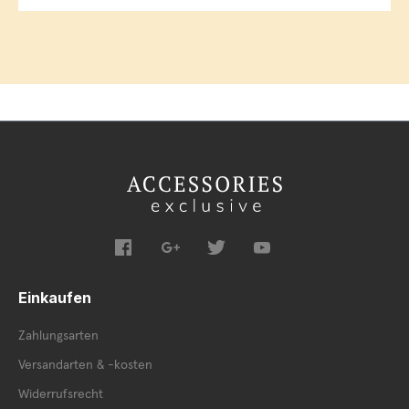
Einkaufen
Zahlungsarten
Versandarten & -kosten
Widerrufsrecht