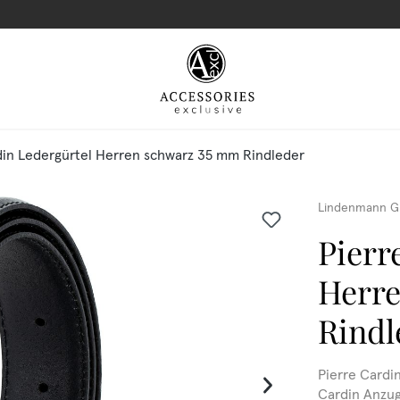
din Ledergürtel Herren schwarz 35 mm Rindleder
Lindenmann G
Pierr
Herr
Rindl
Pierre Cardi
Cardin Anzug