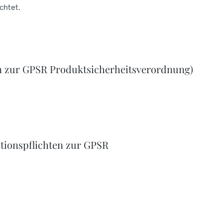
chtet.
n zur GPSR Produktsicherheitsverordnung)
tionspflichten zur GPSR