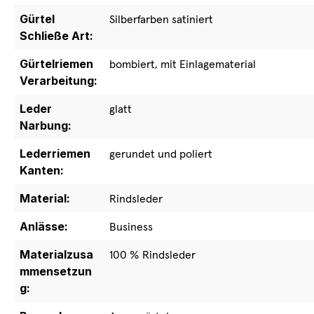
Gürtel
Silberfarben satiniert
Schließe Art:
Gürtelriemen
bombiert, mit Einlagematerial
Verarbeitung:
Leder
glatt
Narbung:
Lederriemen
gerundet und poliert
Kanten:
Material:
Rindsleder
Anlässe:
Business
Materialzusa
100 % Rindsleder
mmensetzun
g: