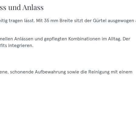
ss und Anlass
seitig tragen lässt. Mit 35 mm Breite sitzt der Gürtel ausgewogen
formellen Anlässen und gepflegten Kombinationen im Alltag. Der
its integrieren.
ockene, schonende Aufbewahrung sowie die Reinigung mit einem