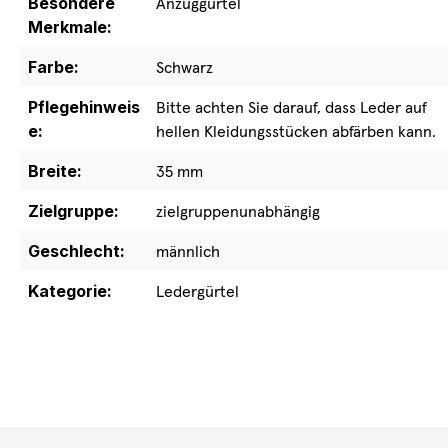
Besondere
Anzuggürtel
Merkmale:
Farbe:
Schwarz
Pflegehinweis
Bitte achten Sie darauf, dass Leder auf
e:
hellen Kleidungsstücken abfärben kann.
Breite:
35 mm
Zielgruppe:
zielgruppenunabhängig
Geschlecht:
männlich
Kategorie:
Ledergürtel