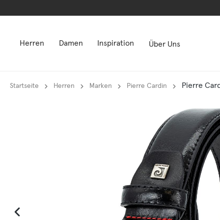
springen
springen
Zur Hauptnavigation springen
Zur Hauptnavigation springen
Herren
Damen
Inspiration
Über Uns
Pierre Car
Startseite
Herren
Marken
Pierre Cardin