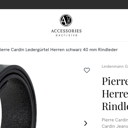
ierre Cardin Ledergürtel Herren schwarz 40 mm Rindleder
Lindenmann G
Pierr
Herr
Rindl
Pierre Cardi
Cardin Jeans