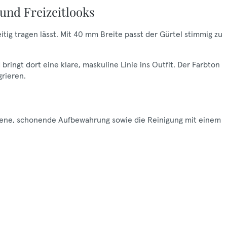
und Freizeitlooks
eitig tragen lässt. Mit 40 mm Breite passt der Gürtel stimmig zu
ringt dort eine klare, maskuline Linie ins Outfit. Der Farbton
grieren.
ockene, schonende Aufbewahrung sowie die Reinigung mit einem