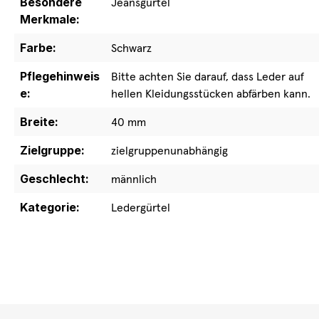
Besondere
Jeansgürtel
Merkmale:
Farbe:
Schwarz
Pflegehinweis
Bitte achten Sie darauf, dass Leder auf
e:
hellen Kleidungsstücken abfärben kann.
Breite:
40 mm
Zielgruppe:
zielgruppenunabhängig
Geschlecht:
männlich
Kategorie:
Ledergürtel