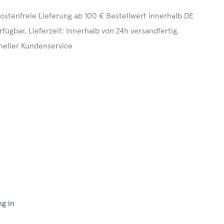
ostenfreie Lieferung ab 100 € Bestellwert innerhalb DE
rfügbar, Lieferzeit: Innerhalb von 24h versandfertig.
neller Kundenservice
ng in