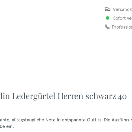
Versandk
Sofort ve
Professio
din Ledergürtel Herren schwarz 40
ante, alltagstaugliche Note in entspannte Outfits. Die Ausführu
be ein.