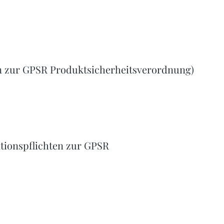
n zur GPSR Produktsicherheitsverordnung)
tionspflichten zur GPSR