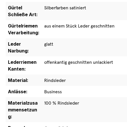
Gürtel
Silberfarben satiniert
Schließe Art:
Gürtelriemen
aus einem Stück Leder geschnitten
Verarbeitung:
Leder
glatt
Narbung:
Lederriemen
offenkantig geschnitten unlackiert
Kanten:
Material:
Rindsleder
Anlässe:
Business
Materialzusa
100 % Rindsleder
mmensetzun
g: