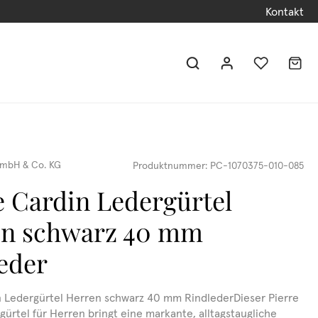
Kontakt
mbH & Co. KG
Produktnummer:
PC-1070375-010-085
e Cardin Ledergürtel
en schwarz 40 mm
eder
n Ledergürtel Herren schwarz 40 mm RindlederDieser Pierre
gürtel für Herren bringt eine markante, alltagstaugliche