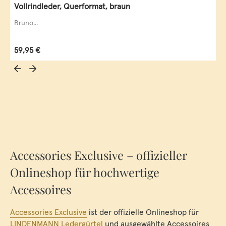
Vollrindleder, Querformat, braun
Bruno...
Regulärer Preis:
59,95 €
Accessories Exclusive – offizieller
Onlineshop für hochwertige
Accessoires
Accessories Exclusive
ist der offizielle Onlineshop für
LINDENMANN Ledergürtel
und ausgewählte Accessoires