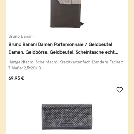
Bruno Banani
Bruno Banani Damen Portemonnaie / Geldbeutel
Damen, Geldbörse, Geldbeutel, Scheintasche echt
Leder
Hartgeldfach: 1Scheinfach: 1Kreditkartenfach:12andere Fächer:
7 Maße: 2,5x20x10...
Regulärer Preis:
69,95 €