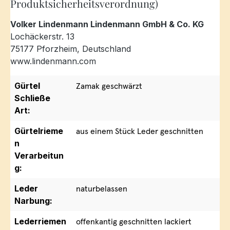
Produktsicherheitsverordnung)
Volker Lindenmann Lindenmann GmbH & Co. KG
Lochäckerstr. 13
75177 Pforzheim, Deutschland
www.lindenmann.com
Gürtel
Zamak geschwärzt
Schließe
Art:
Gürtelrieme
aus einem Stück Leder geschnitten
n
Verarbeitun
g:
Leder
naturbelassen
Narbung:
Lederriemen
offenkantig geschnitten lackiert