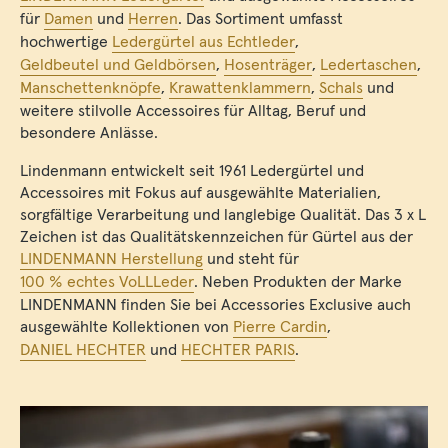
für
Damen
und
Herren
. Das Sortiment umfasst
hochwertige
Ledergürtel aus Echtleder
,
Geldbeutel und Geldbörsen
,
Hosenträger
,
Ledertaschen
,
Manschettenknöpfe
,
Krawattenklammern
,
Schals
und
weitere stilvolle Accessoires für Alltag, Beruf und
besondere Anlässe.
Lindenmann entwickelt seit 1961 Ledergürtel und
Accessoires mit Fokus auf ausgewählte Materialien,
sorgfältige Verarbeitung und langlebige Qualität. Das 3 x L
Zeichen ist das Qualitätskennzeichen für Gürtel aus der
LINDENMANN Herstellung
und steht für
100 % echtes VoLLLeder
. Neben Produkten der Marke
LINDENMANN finden Sie bei Accessories Exclusive auch
ausgewählte Kollektionen von
Pierre Cardin
,
DANIEL HECHTER
und
HECHTER PARIS
.