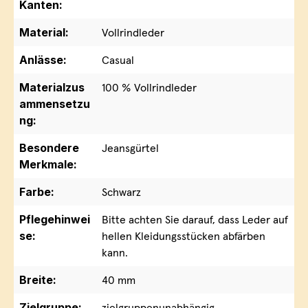
Kanten:
Material:
Vollrindleder
Anlässe:
Casual
Materialzus
100 % Vollrindleder
ammensetzu
ng:
Besondere
Jeansgürtel
Merkmale:
Farbe:
Schwarz
Pflegehinwei
Bitte achten Sie darauf, dass Leder auf
se:
hellen Kleidungsstücken abfärben
kann.
Breite:
40 mm
Zielgruppe:
zielgruppenunabhängig