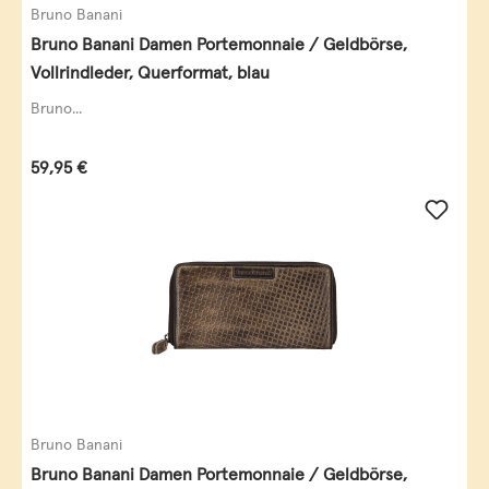
Bruno Banani
Bruno Banani Damen Portemonnaie / Geldbörse,
Vollrindleder, Querformat, blau
Bruno...
Regulärer Preis:
59,95 €
Bruno Banani
Bruno Banani Damen Portemonnaie / Geldbörse,