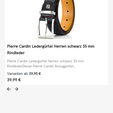
Pierre Cardin Ledergürtel Herren schwarz 35 mm
Rindleder
Pierre Cardin Ledergürtel Herren schwarz 35 mm
RindlederDieser Pierre Cardin Anzuggürtel...
Varianten ab
39,95 €
Regulärer Preis:
39,99 €