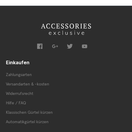
Einkaufen
Zahlungsarten
Versandarten & -kosten
Widerrufsrecht
Hilfe / FAQ
Klassischen Gürtel kürzen
Automatikgürtel kürzen