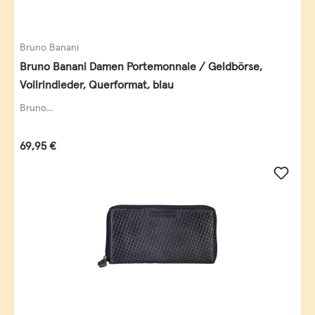
Bruno Banani
Bruno Banani Damen Portemonnaie / Geldbörse,
Vollrindleder, Querformat, blau
Bruno...
Regulärer Preis:
69,95 €