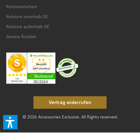
Retourenschein
Retoure innerhalb DE
Retoure außerhalb DE
Service Booklet
Vertrag widerrufen
© 2026 Accessories Exclusive. All Rights reserved.