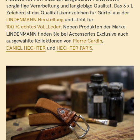
sorgfältige Verarbeitung und langlebige Qualität. Das 3 x L
Zeichen ist das Qualitätskennzeichen für Gürtel aus der
LINDENMANN Herstellung
und steht für
100 % echtes VoLLLeder
. Neben Produkten der Marke
LINDENMANN finden Sie bei Accessories Exclusive auch
ausgewählte Kollektionen von
Pierre Cardin
,
DANIEL HECHTER
und
HECHTER PARIS
.