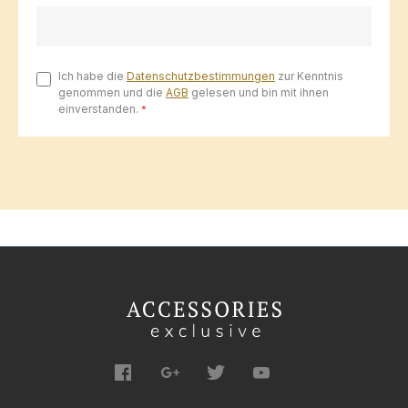
Ich habe die
Datenschutzbestimmungen
zur Kenntnis
genommen und die
AGB
gelesen und bin mit ihnen
einverstanden.
*