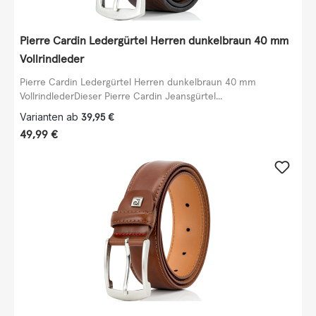
Pierre Cardin Ledergürtel Herren dunkelbraun 40 mm
Vollrindleder
Pierre Cardin Ledergürtel Herren dunkelbraun 40 mm
VollrindlederDieser Pierre Cardin Jeansgürtel...
Varianten ab
39,95 €
Regulärer Preis:
49,99 €