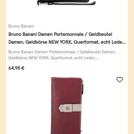
Bruno Banani
Bruno Banani Damen Portemonnaie / Geldbeutel
Damen, Geldbörse NEW YORK, Querformat, echt Leder,
schwarz
Bruno Banani Damen Portemonnaie / Geldbeutel Damen,
Geldbörse NEW YORK, Querformat, echt Leder,...
Regulärer Preis:
64,95 €