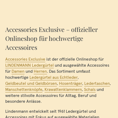
Accessories Exclusive – offizieller
Onlineshop für hochwertige
Accessoires
Accessories Exclusive
ist der offizielle Onlineshop für
LINDENMANN Ledergürtel
und ausgewählte Accessoires
für
Damen
und
Herren
. Das Sortiment umfasst
hochwertige
Ledergürtel aus Echtleder
,
Geldbeutel und Geldbörsen
,
Hosenträger
,
Ledertaschen
,
Manschettenknöpfe
,
Krawattenklammern
,
Schals
und
weitere stilvolle Accessoires für Alltag, Beruf und
besondere Anlässe.
Lindenmann entwickelt seit 1961 Ledergürtel und
Accessoires mit Fokus auf ausgewählte Materialien,