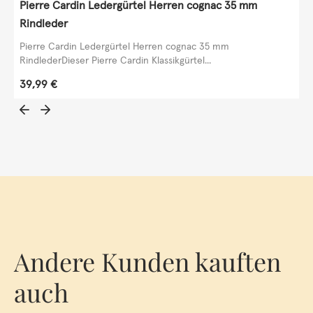
Pierre Cardin Ledergürtel Herren cognac 35 mm
Rindleder
Pierre Cardin Ledergürtel Herren cognac 35 mm
RindlederDieser Pierre Cardin Klassikgürtel...
Regulärer Preis:
39,99 €
Andere Kunden kauften
auch