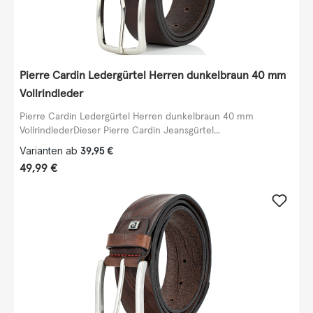
Pierre Cardin Ledergürtel Herren dunkelbraun 40 mm
Vollrindleder
Pierre Cardin Ledergürtel Herren dunkelbraun 40 mm
VollrindlederDieser Pierre Cardin Jeansgürtel...
Varianten ab
39,95 €
Regulärer Preis:
49,99 €