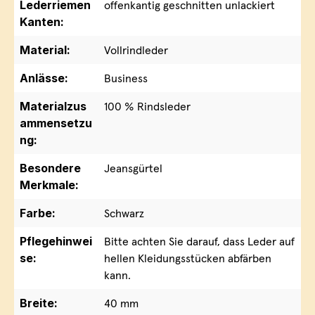
Lederriemen
offenkantig geschnitten unlackiert
Kanten:
Material:
Vollrindleder
Anlässe:
Business
Materialzus
100 % Rindsleder
ammensetzu
ng:
Besondere
Jeansgürtel
Merkmale:
Farbe:
Schwarz
Pflegehinwei
Bitte achten Sie darauf, dass Leder auf
se:
hellen Kleidungsstücken abfärben
kann.
Breite:
40 mm