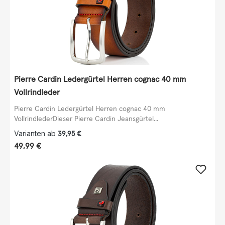
Pierre Cardin Ledergürtel Herren cognac 40 mm
Vollrindleder
Pierre Cardin Ledergürtel Herren cognac 40 mm
VollrindlederDieser Pierre Cardin Jeansgürtel...
Varianten ab
39,95 €
Regulärer Preis:
49,99 €