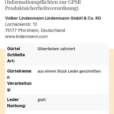
(Informationspflichten zur GPSR
Produktsicherheitsverordnung)
Volker Lindenmann Lindenmann GmbH & Co. KG
Lochäckerstr. 13
75177 Pforzheim, Deutschland
www.lindenmann.com
Gürtel
Silberfarben satiniert
Schließe
Art:
Gürtelrieme
aus einem Stück Leder geschnitten
n
Verarbeitun
g:
Leder
glatt
Narbung: