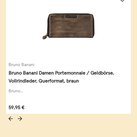
Bruno Banani
Bruno Banani Damen Portemonnaie / Geldbörse,
Vollrindleder, Querformat, braun
Bruno...
Regulärer Preis:
59,95 €