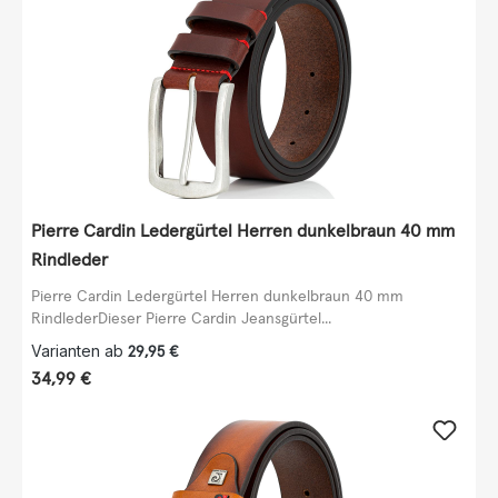
Pierre Cardin Ledergürtel Herren dunkelbraun 40 mm
Rindleder
Pierre Cardin Ledergürtel Herren dunkelbraun 40 mm
RindlederDieser Pierre Cardin Jeansgürtel...
Varianten ab
29,95 €
Regulärer Preis:
34,99 €