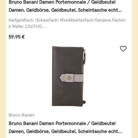
Bruno Banani Damen Portemonnaie / Geldbeutel
Damen, Geldbörse, Geldbeutel, Scheintasche echt
Leder
Hartgeldfach: 1Scheinfach: 1Kreditkartenfach:11andere Fächer:
6 Maße: 2,5x17x10...
Regulärer Preis:
59,95 €
Bruno Banani
Bruno Banani Damen Portemonnaie / Geldbeutel
Damen, Geldbörse, Geldbeutel, Scheintasche echt