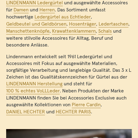
LINDENMANN Ledergürtel
und ausgewählte Accessoires
für
Damen
und
Herren
. Das Sortiment umfasst
hochwertige
Ledergürtel aus Echtleder
,
Geldbeutel und Geldbörsen
,
Hosenträger
,
Ledertaschen
,
Manschettenknöpfe
,
Krawattenklammern
,
Schals
und
weitere stilvolle Accessoires für Alltag, Beruf und
besondere Anlässe.
Lindenmann entwickelt seit 1961 Ledergürtel und
Accessoires mit Fokus auf ausgewählte Materialien,
sorgfältige Verarbeitung und langlebige Qualität. Das 3 x L
Zeichen ist das Qualitätskennzeichen für Gürtel aus der
LINDENMANN Herstellung
und steht für
100 % echtes VoLLLeder
. Neben Produkten der Marke
LINDENMANN finden Sie bei Accessories Exclusive auch
ausgewählte Kollektionen von
Pierre Cardin
,
DANIEL HECHTER
und
HECHTER PARIS
.