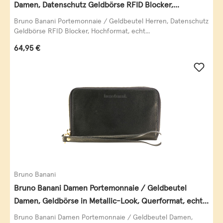
Damen, Datenschutz Geldbörse RFID Blocker,
Querformat, echt Leder, taupe
Bruno Banani Portemonnaie / Geldbeutel Herren, Datenschutz
Geldbörse RFID Blocker, Hochformat, echt...
Regulärer Preis:
64,95 €
Bruno Banani
Bruno Banani Damen Portemonnaie / Geldbeutel
Damen, Geldbörse in Metallic-Look, Querformat, echt
Leder, schwarz-gold
Bruno Banani Damen Portemonnaie / Geldbeutel Damen,