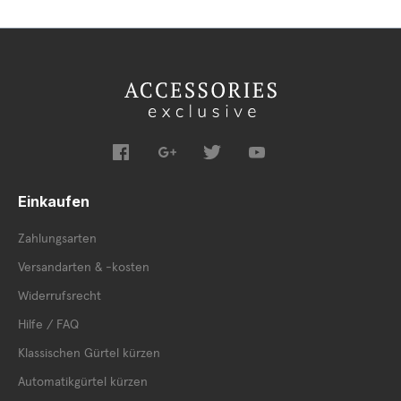
Einkaufen
Zahlungsarten
Versandarten & -kosten
Widerrufsrecht
Hilfe / FAQ
Klassischen Gürtel kürzen
Automatikgürtel kürzen