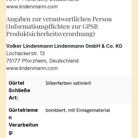
www.lindenmann.com
Angaben zur verantwortlichen Person
(Informationspflichten zur GPSR
Produktsicherheitsverordnung)
Volker Lindenmann Lindenmann GmbH & Co. KG
Lochäckerstr. 13
75177 Pforzheim, Deutschland
www.lindenmann.com
Gürtel
Silberfarben satiniert
Schließe
Art:
Gürtelrieme
bombiert, mit Einlagematerial
n
Verarbeitun
g: