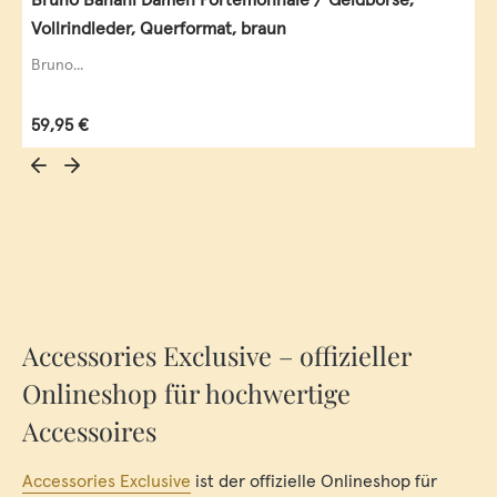
Vollrindleder, Querformat, braun
Bruno...
Regulärer Preis:
59,95 €
Accessories Exclusive – offizieller
Onlineshop für hochwertige
Accessoires
Accessories Exclusive
ist der offizielle Onlineshop für