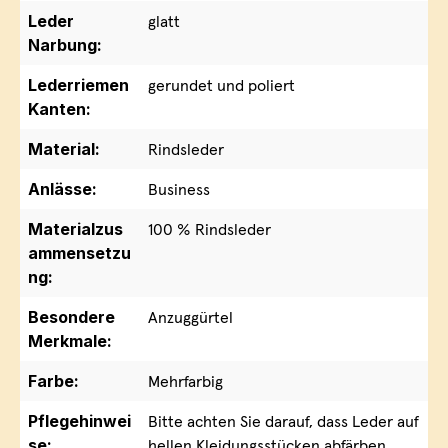
Leder
glatt
Narbung:
Lederriemen
gerundet und poliert
Kanten:
Material:
Rindsleder
Anlässe:
Business
Materialzus
100 % Rindsleder
ammensetzu
ng:
Besondere
Anzuggürtel
Merkmale:
Farbe:
Mehrfarbig
Pflegehinwei
Bitte achten Sie darauf, dass Leder auf
se:
hellen Kleidungsstücken abfärben