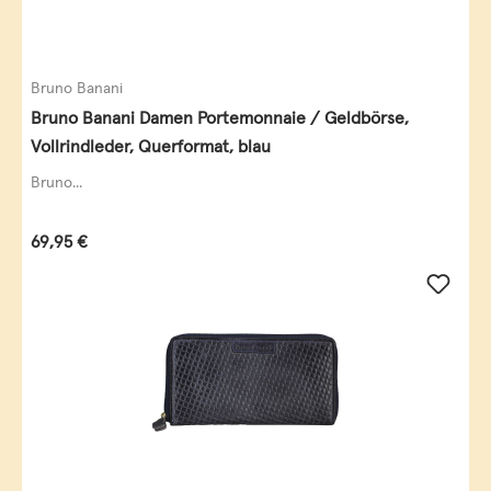
Bruno Banani
Bruno Banani Damen Portemonnaie / Geldbörse,
Vollrindleder, Querformat, blau
Bruno...
Regulärer Preis:
69,95 €