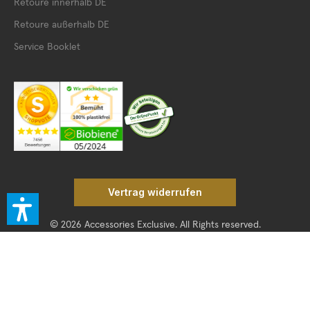
Retoure innerhalb DE
Retoure außerhalb DE
Service Booklet
Vertrag widerrufen
© 2026 Accessories Exclusive. All Rights reserved.