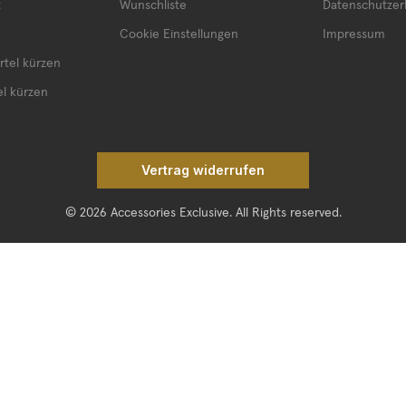
t
Wunschliste
Datenschutzer
Cookie Einstellungen
Impressum
rtel kürzen
el kürzen
Vertrag widerrufen
© 2026 Accessories Exclusive. All Rights reserved.