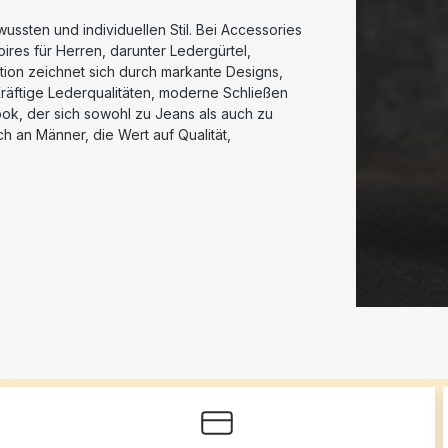
ssten und individuellen Stil. Bei Accessories
res für Herren, darunter Ledergürtel,
ktion zeichnet sich durch markante Designs,
Kräftige Lederqualitäten, moderne Schließen
ook, der sich sowohl zu Jeans als auch zu
ch an Männer, die Wert auf Qualität,