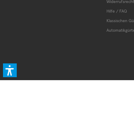
Widerrufsrech
Hilfe / FAQ
Klassischen Gü
Automatikgürt