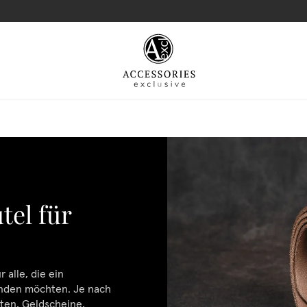
tel für
 alle, die ein
inden möchten. Je nach
rten, Geldscheine,