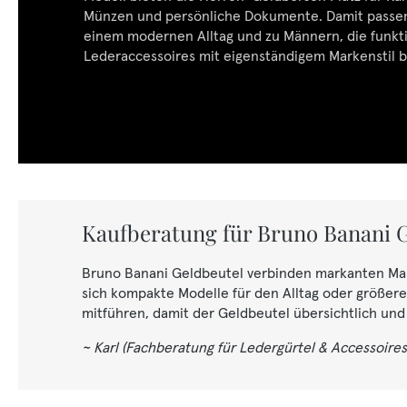
Münzen und persönliche Dokumente. Damit passen
einem modernen Alltag und zu Männern, die funkt
Lederaccessoires mit eigenständigem Markenstil 
Kaufberatung für Bruno Banani 
Bruno Banani Geldbeutel verbinden markanten Mark
sich kompakte Modelle für den Alltag oder größere
mitführen, damit der Geldbeutel übersichtlich und
~ Karl (Fachberatung für Ledergürtel & Accessoires