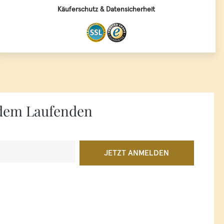
Käuferschutz & Datensicherheit
f dem Laufenden
JETZT ANMELDEN