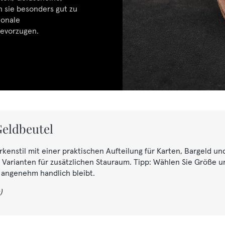
 sie besonders gut zu
ionale
bevorzugen.
Geldbeutel
enstil mit einer praktischen Aufteilung für Karten, Bargeld u
 Varianten für zusätzlichen Stauraum. Tipp: Wählen Sie Größe u
 angenehm handlich bleibt.
)