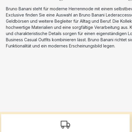
Bruno Banani steht für moderne Herrenmode mit einem selbstbewu
Exclusive finden Sie eine Auswahl an Bruno Banani Lederaccessoi
Geldbörsen und weitere Begleiter für Alltag und Beruf. Die Kolle
hochwertige Materialien und eine sorgfältige Verarbeitung aus. 
und charakteristische Details sorgen für einen eigenständigen L
Business Casual Outfits kombinieren lässt. Bruno Banani richtet si
Funktionalität und ein modernes Erscheinungsbild legen.